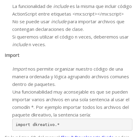
La funcionalidad de
include
es la misma que incluir código
ActionScript entre etiquetas <mx:script></mx:script>
No se puede usar
include
para importar archivos que
contengan declaraciones de clase.
Si queremos utilizar el código n veces, deberemos usar
include
n veces.
Import
Import
nos permite organizar nuestro código de una
manera ordenada y lógica agrupando archivos comunes
dentro de paquetes.
Una funcionabilidad muy aconsejable es que se pueden
importar varios archivos en una sola sentencia al usar el
comodín *. Por ejemplo importar todos los archivos del
paquete dkreativo, la sentencia sería:
import dkreativo.*