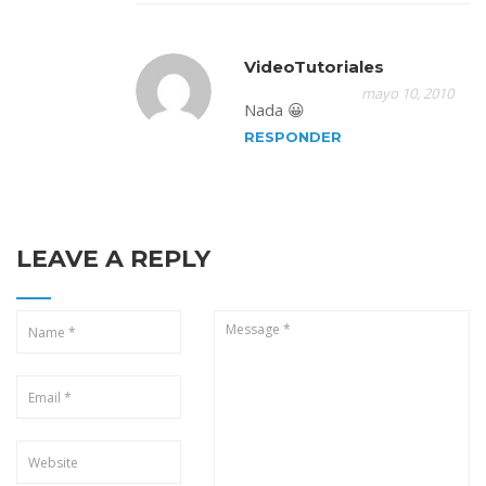
VideoTutoriales
mayo 10, 2010
Nada 😀
RESPONDER
LEAVE A REPLY