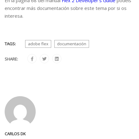
En la página 68 del manual
Flex 2 Developer’s Guide
podeis
encontrar más documentación sobre este tema por si os
interesa.
TAGS:
adobe flex
documentación
SHARE:
CARLOS DK