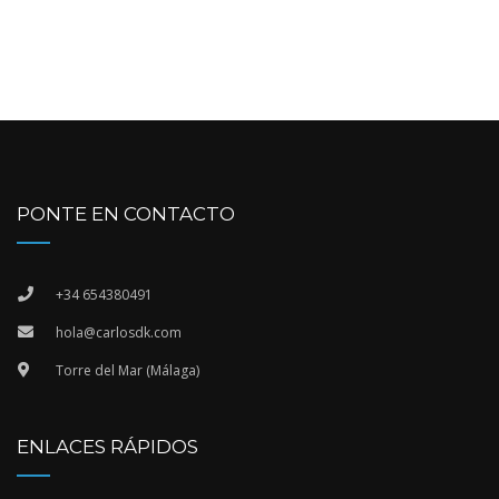
PONTE EN CONTACTO
+34 654380491
hola@carlosdk.com
Torre del Mar (Málaga)
ENLACES RÁPIDOS