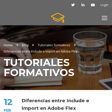
Login
Home
Blog
Tutoriales formativos
Diferencias entre Include e Import en Adobe Flex
TUTORIALES
FORMATIVOS
12
Diferencias entre Include e
Import en Adobe Flex
FEB