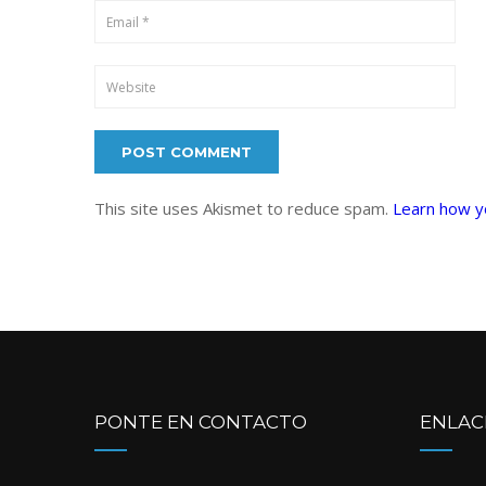
This site uses Akismet to reduce spam.
Learn how y
PONTE EN CONTACTO
ENLAC