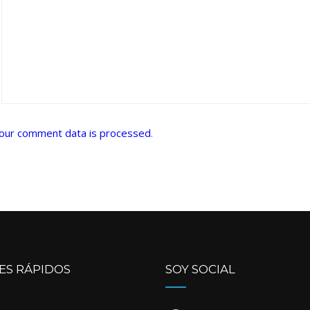
our comment data is processed
.
ES RÁPIDOS
SOY SOCIAL