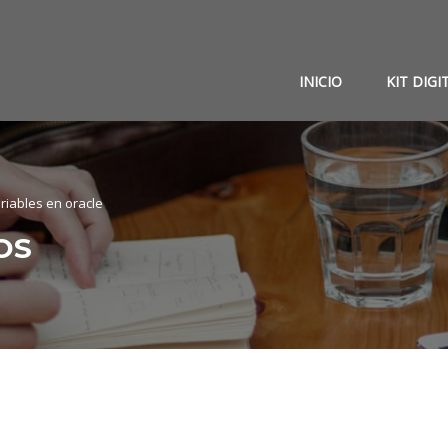
INICIO
KIT DIGI
ariables en oracle
OS