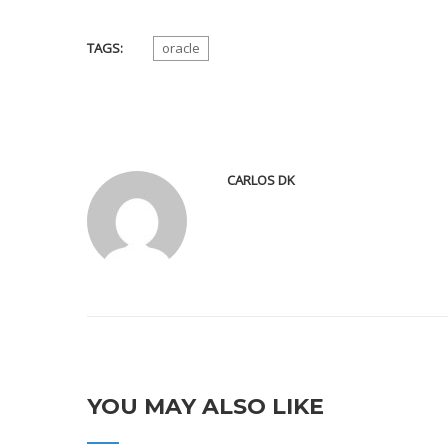
TAGS:
oracle
CARLOS DK
YOU MAY ALSO LIKE