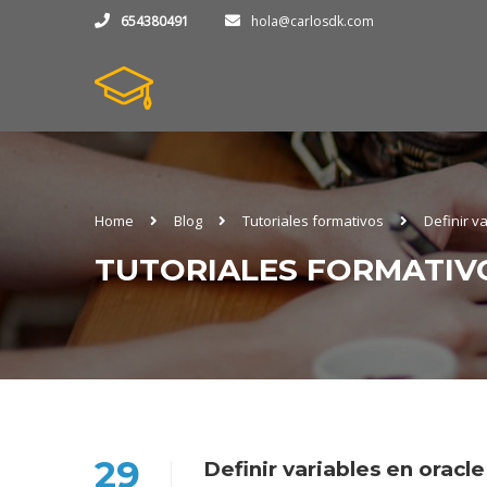
654380491
hola@carlosdk.com
Home
Blog
Tutoriales formativos
Definir v
TUTORIALES FORMATIV
29
Definir variables en oracle