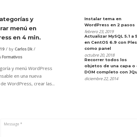
ategorías y
Instalar tema en
WordPress en 2 pasos
urar menú en
febrero 23, 2019
Actualizar MySQL 5.1 a 
ess en 4 min.
en CentOS 6.9 con Ple
como panel
019
by
Carlos Dk
octubre 20, 2018
s Formativos
Recorrer todos los
objetos de una capa o 
egoría y menú WordPress
DOM completo con JQu
nsable en una nueva
diciembre 22, 2014
n de WordPress, crear las...