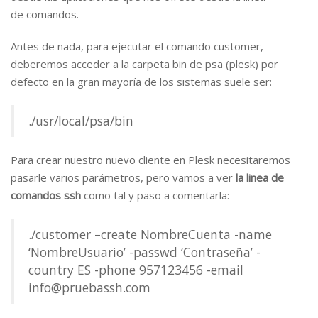
de comandos.
Antes de nada, para ejecutar el comando customer,
deberemos acceder a la carpeta bin de psa (plesk) por
defecto en la gran mayoría de los sistemas suele ser:
./usr/local/psa/bin
Para crear nuestro nuevo cliente en Plesk necesitaremos
pasarle varios parámetros, pero vamos a ver
la linea de
comandos ssh
como tal y paso a comentarla:
./customer –create NombreCuenta -name
‘NombreUsuario’ -passwd ‘Contraseña’ -
country ES -phone 957123456 -email
info@pruebassh.com