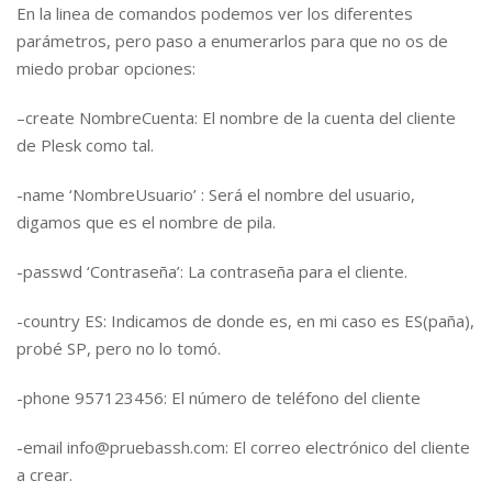
En la linea de comandos podemos ver los diferentes
parámetros, pero paso a enumerarlos para que no os de
miedo probar opciones:
–create NombreCuenta: El nombre de la cuenta del cliente
de Plesk como tal.
-name ‘NombreUsuario’ : Será el nombre del usuario,
digamos que es el nombre de pila.
-passwd ‘Contraseña’: La contraseña para el cliente.
-country ES: Indicamos de donde es, en mi caso es ES(paña),
probé SP, pero no lo tomó.
-phone 957123456: El número de teléfono del cliente
-email info@pruebassh.com: El correo electrónico del cliente
a crear.