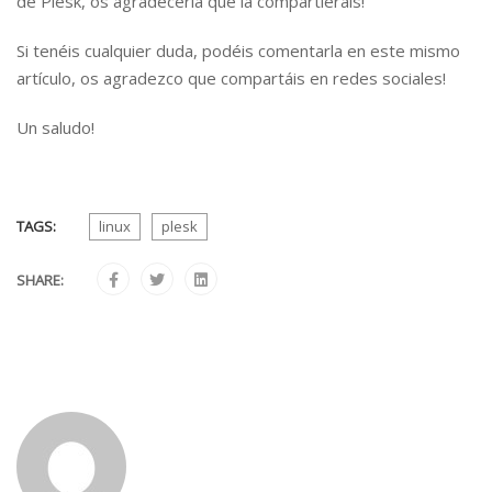
de Plesk, os agradecería que la compartiérais!
Si tenéis cualquier duda, podéis comentarla en este mismo
artículo, os agradezco que compartáis en redes sociales!
Un saludo!
TAGS:
linux
plesk
SHARE: