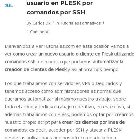
usuario en PLESK por
JUL
comandos por SSH
By
Carlos Dk
In
Tutoriales Formativos
1 Comment
Bienvenidos a VerTutoriales.com en esta ocasión vamos a
ver
como crear un nuevo usuario o cliente en Plesk utilizando
comandos ssh
, de manera que podamos
automatizar la
creación de clientes de Plesk
y así ahorrarnos tiempo.
Los que trabajamos con servidores VPS o Dedicados y
tenemos acceso como administradores es normal que
queramos automatizar al máximo nuestro trabajo, sobre
todo el arduo y tedioso trabajo repetitivo, en este caso, si
además trabajamos con Plesk, podemos optar por crearnos
nuestro propio script para
crear los clientes por linea de
comandos
, es decir, acceder por SSH y atacar a PLESK
desde las aplicaciones que nos ofrece desde la linea