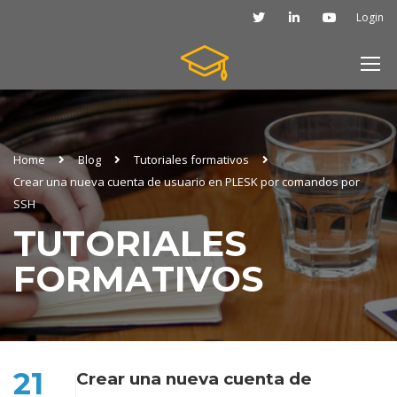
Login
Home
Blog
Tutoriales formativos
Crear una nueva cuenta de usuario en PLESK por comandos por
SSH
TUTORIALES
FORMATIVOS
21
Crear una nueva cuenta de