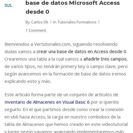
base de datos Microsoft Access
JUL
desde 0
By
Carlos Dk
In
Tutoriales Formativos
1 Comment
Bienvenidos a Vertutoriales.com, siguiendo resolviendo
dudas vamos a
crear una base de datos en Access desde 0
.
Crearemos una tabla a la cual vamos a
añadirle tres campos
,
de varios tipos, no tendrán primery key o campo clave, pero
según avancemos en la formación de base de datos iremos
explicando esto y más.
Este artículo forma parte de un conjunto de artículos de
Inventario de Almacenes en Visual Basic 6
por si queréis
seguirlo. En el que partimos desde como crear la conexión
en vb6 hacia Access, la carga en nuestro combobox de la
tabla de Almacenes que hemos creado en este videotutorial
y luego según vayamos avanzando implementaremos más