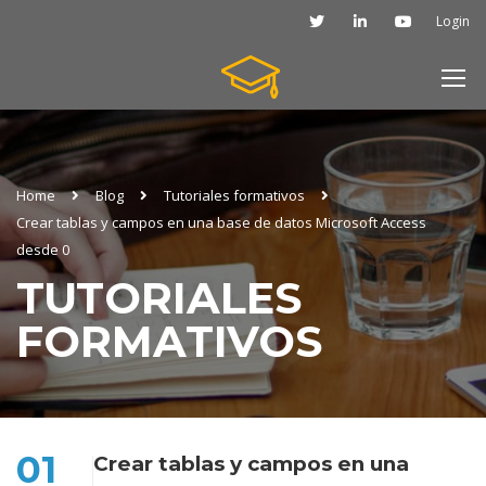
Login
Home
Blog
Tutoriales formativos
Crear tablas y campos en una base de datos Microsoft Access
desde 0
TUTORIALES
FORMATIVOS
01
Crear tablas y campos en una