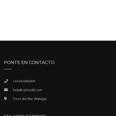
PONTE EN CONTACTO
+34 654380491
hola@carlosdk.com
Torre del Mar (Málaga)