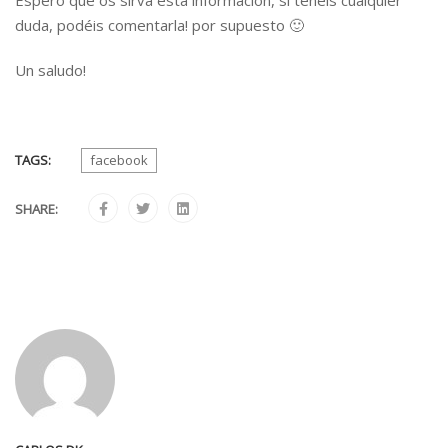
Espero que os sirva esta información, si tenéis cualquier
duda, podéis comentarla! por supuesto 🙂
Un saludo!
TAGS:
facebook
SHARE: