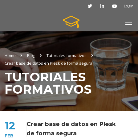
Login
Home
Blog
Tutoriales formativos
Crear base de datos en Plesk de forma segura
TUTORIALES
FORMATIVOS
12
Crear base de datos en Plesk
de forma segura
FEB