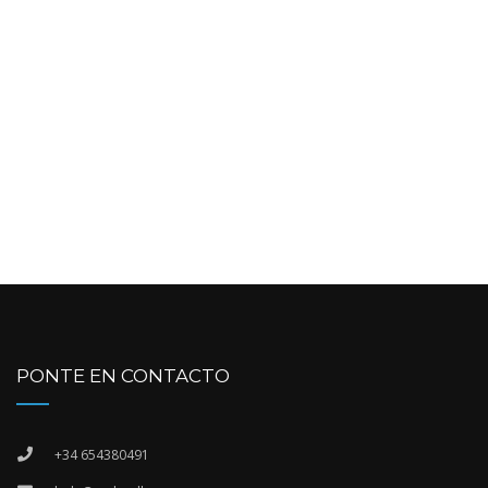
PONTE EN CONTACTO
+34 654380491