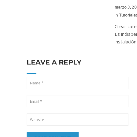
marzo 3, 2
in
Tutoriale
Crear cat
Es indispe
instalació
LEAVE A REPLY