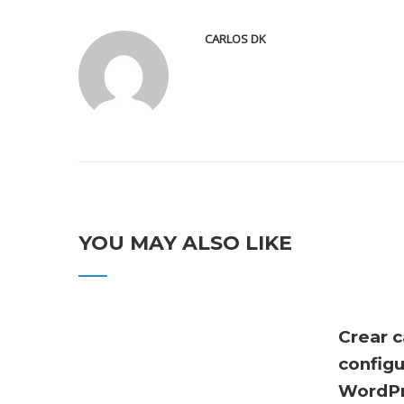
CARLOS DK
YOU MAY ALSO LIKE
Crear c
config
WordPr