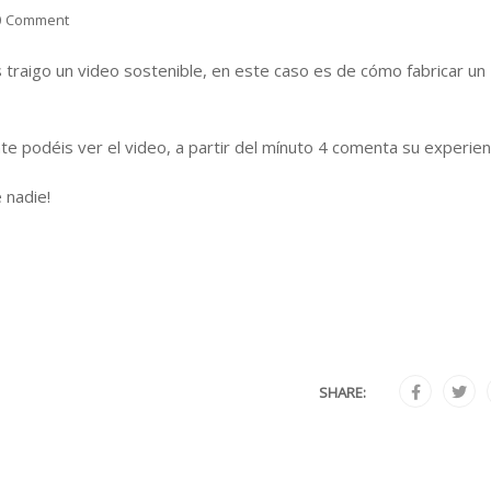
0 Comment
 traigo un video sostenible, en este caso es de cómo fabricar un
e podéis ver el video, a partir del mínuto 4 comenta su experien
 nadie!
SHARE: