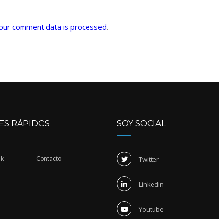
our comment data is processed
.
ES RÁPIDOS
SOY SOCIAL
Dk
Contacto
Twitter
Linkedin
Youtube