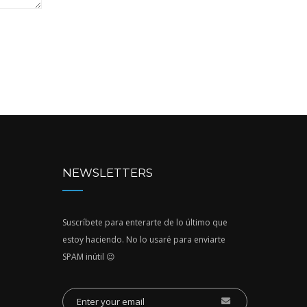
NEWSLETTERS
Suscríbete para enterarte de lo último que
estoy haciendo. No lo usaré para enviarte
SPAM inútil 😉