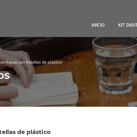
INICIO
KIT DIGI
 un Kayac con botellas de plástico
OS
ellas de plástico