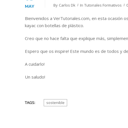
By
Carlos Dk
In
Tutoriales Formativos
MAY
Bienvenidos a VerTutoriales.com, en esta ocasión os
kayac con botellas de plástico.
Creo que no hace falta que explique más, simplement
Espero que os inspire! Este mundo es de todos y de
A cuidarlo!
Un saludo!
TAGS:
sostenible