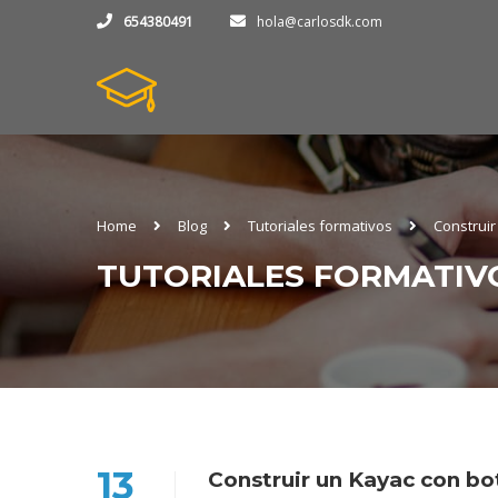
654380491
hola@carlosdk.com
Home
Blog
Tutoriales formativos
Construir
TUTORIALES FORMATIV
13
Construir un Kayac con bot