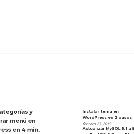
ategorías y
Instalar tema en
WordPress en 2 pasos
urar menú en
febrero 23, 2019
Actualizar MySQL 5.1 a 
ess en 4 min.