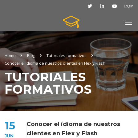
Login
Home
Blog
Tutoriales formativos
Conocer el idioma de nuestros clientes en Flex y Flash
TUTORIALES
FORMATIVOS
15
Conocer el idioma de nuestros
clientes en Flex y Flash
JUN