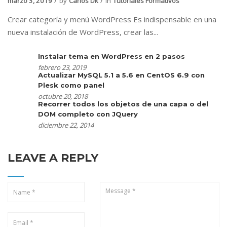
marzo 3, 2019
by
Carlos Dk
in
Tutoriales Formativos
Crear categoría y menú WordPress Es indispensable en una
nueva instalación de WordPress, crear las...
Instalar tema en WordPress en 2 pasos
febrero 23, 2019
Actualizar MySQL 5.1 a 5.6 en CentOS 6.9 con
Plesk como panel
octubre 20, 2018
Recorrer todos los objetos de una capa o del
DOM completo con JQuery
diciembre 22, 2014
LEAVE A REPLY