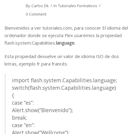
By
Carlos Dk
In
Tutoriales Formativos
0 Comment
Bienvenidos a ver tutoriales.com, para conocer El idioma del
ordenador donde se ejecuta Flex usaremos la propiedad
flash.system.Capabilities.
language
.
Esta propiedad devuelve un valor de idioma ISO de dos
letras, ejemplo fr para francés.
import flash.system.Capabilities.language;
switch(flash.system.Capabilities.language)
{
case “es”:
Alert.show(“Bienvenido”);
break;
case “en”:
Alert.show(“Wellcome”);