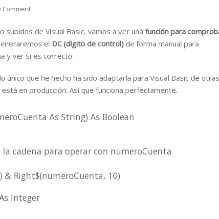
0 Comment
go subidos de Visual Basic, vamos a ver una
función para comprob
 generaremos el
DC (dígito de control)
de forma manual para
a y ver si es correcto.
lo único que he hecho ha sido adaptarla para Visual Basic de otra
 está en producción. Así que funciona perfectamente.
eroCuenta As String) As Boolean
 de la cadena para operar con numeroCuenta
) & Right$(numeroCuenta, 10)
As Integer