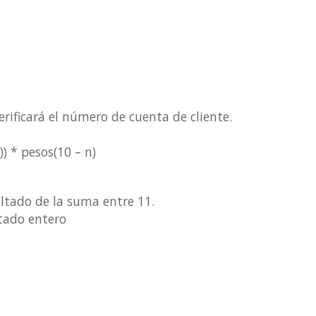
erificará el número de cuenta de cliente.
) * pesos(10 – n)
sultado de la suma entre 11.
ltado entero