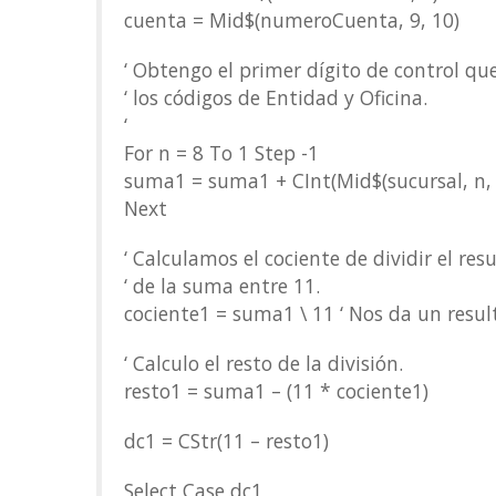
cuenta = Mid$(numeroCuenta, 9, 10)
‘ Obtengo el primer dígito de control que
‘ los códigos de Entidad y Oficina.
‘
For n = 8 To 1 Step -1
suma1 = suma1 + CInt(Mid$(sucursal, n, 1
Next
‘ Calculamos el cociente de dividir el res
‘ de la suma entre 11.
cociente1 = suma1 \ 11 ‘ Nos da un resul
‘ Calculo el resto de la división.
resto1 = suma1 – (11 * cociente1)
dc1 = CStr(11 – resto1)
Select Case dc1