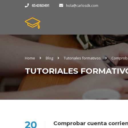
654380491
hola@carlosdk.com
Home
Blog
Tutoriales formativos
Comprobar
TUTORIALES FORMATIV
20
Comprobar cuenta corrient