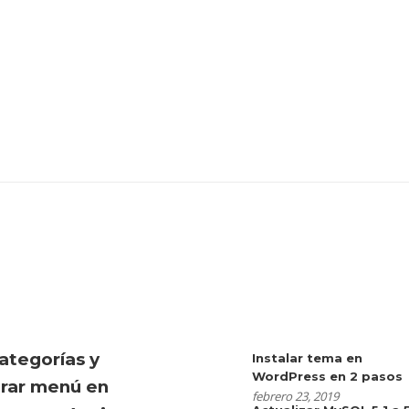
ategorías y
Instalar tema en
WordPress en 2 pasos
urar menú en
febrero 23, 2019