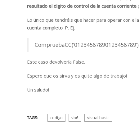
resultado el digito de control de la cuenta corriente
p
Lo único que tendréis que hacer para operar con ell
cuenta completo
. P. Ej.
CompruebaCC(‘01234567890123456789’)
Este caso devolvería False.
Espero que os sirva y os quite algo de trabajo!
Un saludo!
TAGS:
codigo
vb6
visual basic