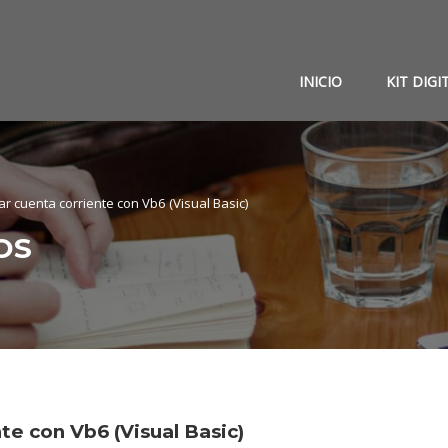
INICIO
KIT DIGI
 cuenta corriente con Vb6 (Visual Basic)
OS
e con Vb6 (Visual Basic)