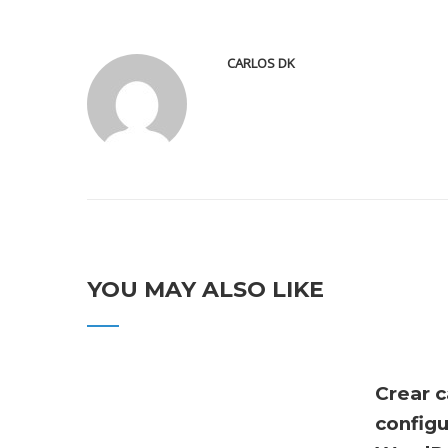
CARLOS DK
YOU MAY ALSO LIKE
Crear c
config