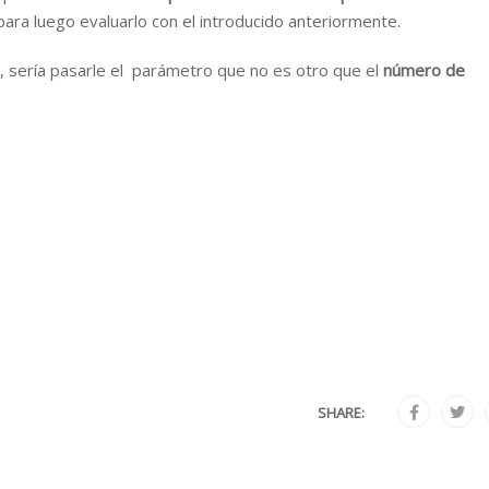
ara luego evaluarlo con el introducido anteriormente.
a, sería pasarle el parámetro que no es otro que el
número de
SHARE: