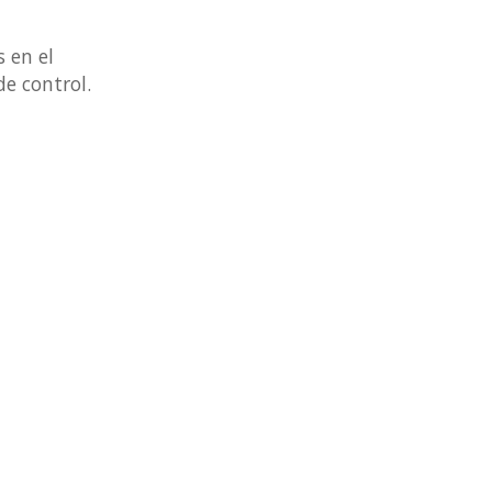
s en el
de control.