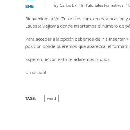
By
Carlos Dk
In
Tutoriales Formativos
ENE
Bienvenidos a VerTutoriales.com, en esta ocasión y
LaCostaMejicana donde insertamos el número de p
Para acceder a la opción debemos de ir a Insertar 
posición donde queremos que aparezca, el formato,
Espero que con esto te aclaremos la duda!
Un saludo!
TAGS:
word