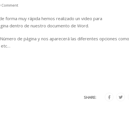
0 Comment
 de forma muy rápida hemos realizado un video para
ágina dentro de nuestro documento de Word.
> Número de página y nos aparecerá las diferentes opciones como
 etc…
SHARE: