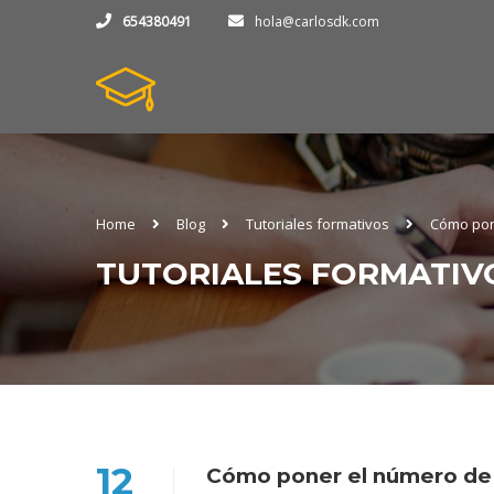
654380491
hola@carlosdk.com
Home
Blog
Tutoriales formativos
Cómo pon
TUTORIALES FORMATIV
12
Cómo poner el número de