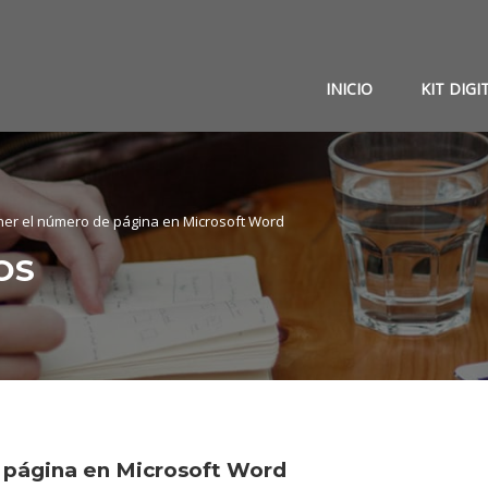
INICIO
KIT DIGI
er el número de página en Microsoft Word
OS
 página en Microsoft Word