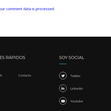
our comment data is processed
.
ES RÁPIDOS
SOY SOCIAL
Dk
Contacto
Twitter
Linkedin
Youtube