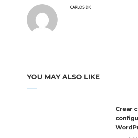
CARLOS DK
YOU MAY ALSO LIKE
Crear c
config
WordPr