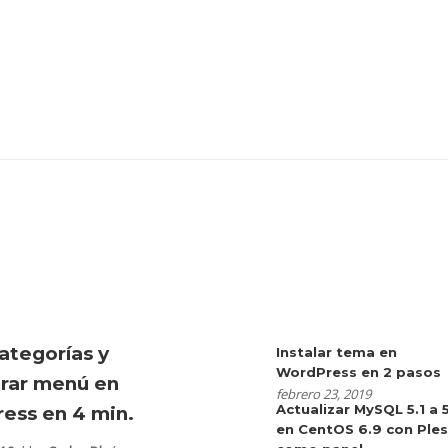
ategorías y
Instalar tema en
WordPress en 2 pasos
urar menú en
febrero 23, 2019
Actualizar MySQL 5.1 a 
ess en 4 min.
en CentOS 6.9 con Ple