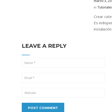
marzo 3, 2
in
Tutoriale
Crear cat
Es indispe
instalació
LEAVE A REPLY