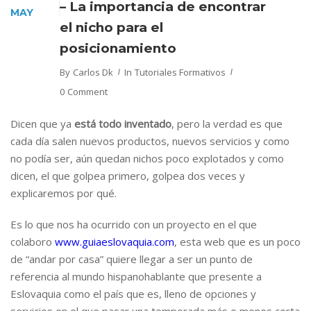
– La importancia de encontrar
MAY
el nicho para el
posicionamiento
By
Carlos Dk
In
Tutoriales Formativos
0 Comment
Dicen que ya
está todo inventado
, pero la verdad es que
cada día salen nuevos productos, nuevos servicios y como
no podía ser, aún quedan nichos poco explotados y como
dicen, el que golpea primero, golpea dos veces y
explicaremos por qué.
Es lo que nos ha ocurrido con un proyecto en el que
colaboro
www.guiaeslovaquia.com
, esta web que es un poco
de “andar por casa” quiere llegar a ser un punto de
referencia al mundo hispanohablante que presente a
Eslovaquia como el país que es, lleno de opciones y