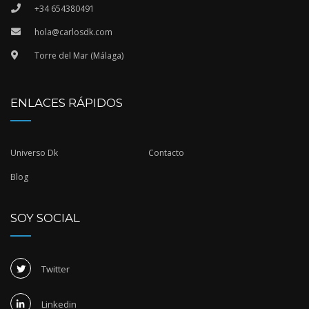
+34 654380491
hola@carlosdk.com
Torre del Mar (Málaga)
ENLACES RÁPIDOS
Universo Dk
Contacto
Blog
SOY SOCIAL
Twitter
Linkedin