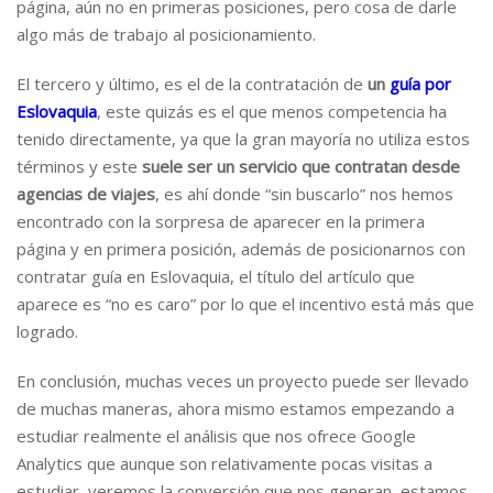
página, aún no en primeras posiciones, pero cosa de darle
algo más de trabajo al posicionamiento.
El tercero y último, es el de la contratación de
un
guía por
Eslovaquia
, este quizás es el que menos competencia ha
tenido directamente, ya que la gran mayoría no utiliza estos
términos y este
suele ser un servicio que contratan desde
agencias de viajes
, es ahí donde “sin buscarlo” nos hemos
encontrado con la sorpresa de aparecer en la primera
página y en primera posición, además de posicionarnos con
contratar guía en Eslovaquia, el título del artículo que
aparece es “no es caro” por lo que el incentivo está más que
logrado.
En conclusión, muchas veces un proyecto puede ser llevado
de muchas maneras, ahora mismo estamos empezando a
estudiar realmente el análisis que nos ofrece Google
Analytics que aunque son relativamente pocas visitas a
estudiar, veremos la conversión que nos generan, estamos