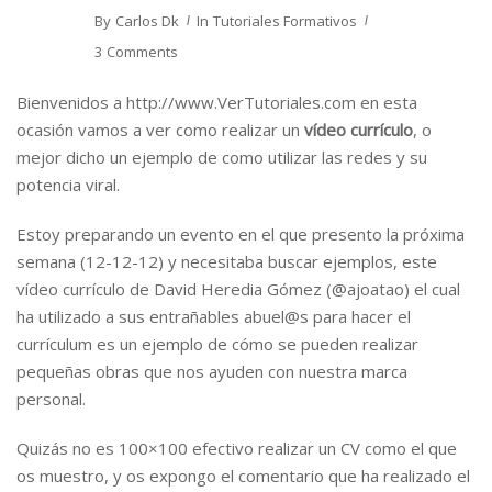
By
Carlos Dk
In
Tutoriales Formativos
3 Comments
Bienvenidos a http://www.VerTutoriales.com en esta
ocasión vamos a ver como realizar un
vídeo currículo
, o
mejor dicho un ejemplo de como utilizar las redes y su
potencia viral.
Estoy preparando un evento en el que presento la próxima
semana (12-12-12) y necesitaba buscar ejemplos, este
vídeo currículo de David Heredia Gómez (@ajoatao) el cual
ha utilizado a sus entrañables abuel@s para hacer el
currículum es un ejemplo de cómo se pueden realizar
pequeñas obras que nos ayuden con nuestra marca
personal.
Quizás no es 100×100 efectivo realizar un CV como el que
os muestro, y os expongo el comentario que ha realizado el