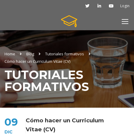
Login
Home
Blog
Tutoriales formativos
Cómo hacer un Curriculum Vitae (CV)
TUTORIALES
FORMATIVOS
09
Cómo hacer un Curriculum
Vitae (CV)
DIC