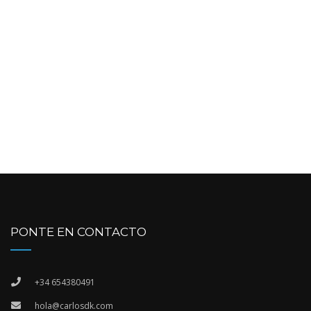
PONTE EN CONTACTO
+34 654380491
hola@carlosdk.com