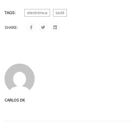
TAGS:
electrónica
tactil
SHARE:
CARLOS DK