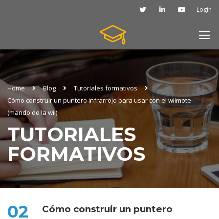
Login
Home
Blog
Tutoriales formativos
Cómo construir un puntero infrarrojo para usar con el wiimote
(mando de la wii)
TUTORIALES
FORMATIVOS
02
Cómo construir un puntero