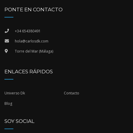
PONTE EN CONTACTO
+34 654380491
hola@carlosdk.com
Torre del Mar (Málaga)
ENLACES RÁPIDOS
Universo Dk
Contacto
Blog
SOY SOCIAL