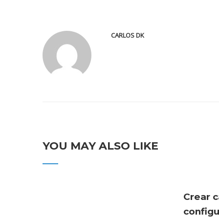
CARLOS DK
YOU MAY ALSO LIKE
Crear c
config