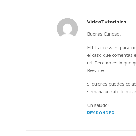
VideoTutoriales
Buenas Curioso,
El httaccess es para i
el caso que comentas es
url. Pero no es lo que 
Rewrite.
Si quieres puedes colab
semana un rato lo mirar
Un saludo!
RESPONDER