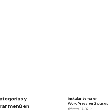
ategorías y
Instalar tema en
WordPress en 2 pasos
urar menú en
febrero 23, 2019