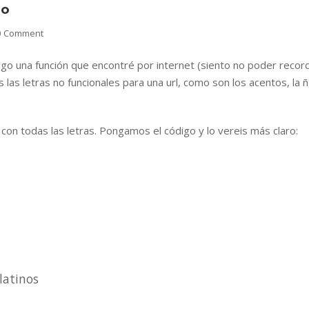
oo
0 Comment
igo una función que encontré por internet (siento no poder recor
s las letras no funcionales para una url, como son los acentos, la ñ
 con todas las letras. Pongamos el código y lo vereis más claro:
latinos