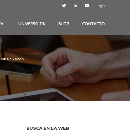
Login
TAL
UNIVERSO DK
BLOG
CONTACTO
 Bing o Yahoo
BUSCA EN LA WEB