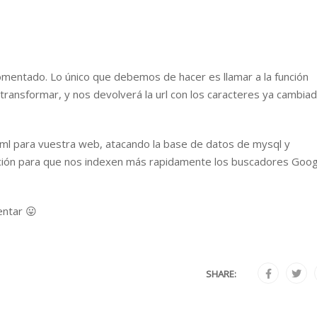
omentado. Lo único que debemos de hacer es llamar a la función
a transformar, y nos devolverá la url con los caracteres ya cambia
l para vuestra web, atacando la base de datos de mysql y
nción para que nos indexen más rapidamente los buscadores Goog
entar 😛
SHARE: