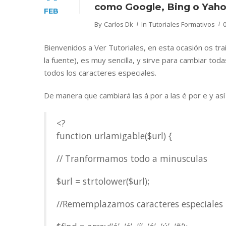
como Google, Bing o Yah
FEB
By
Carlos Dk
In
Tutoriales Formativos
Bienvenidos a Ver Tutoriales, en esta ocasión os tra
la fuente), es muy sencilla, y sirve para cambiar toda
todos los caracteres especiales.
De manera que cambiará las á por a las é por e y así
<?
function urlamigable($url) {
// Tranformamos todo a minusculas
$url = strtolower($url);
//Rememplazamos caracteres especiales 