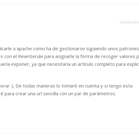
noviembre
ndicarle a apache como ha de gestionarse siguiendo unos patrones
 con el Rewriterule para asignarle la forma de recoger valores p
quería exponer, ya que necesitaría un artículo completo para explic
orar :). De todas maneras lo tomaré en cuenta y si tengo esta
é para crear una url sencilla con un par de parámetros.