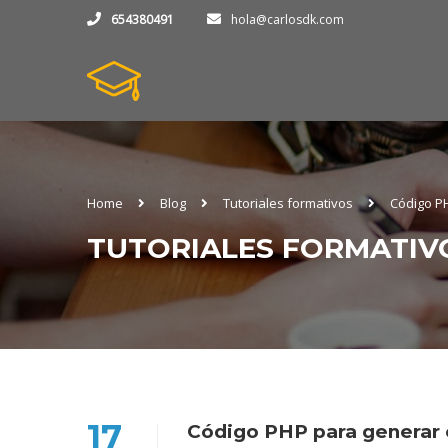
654380491
hola@carlosdk.com
Home
Blog
Tutoriales formativos
Código P
TUTORIALES FORMATIV
17
Código PHP para generar 