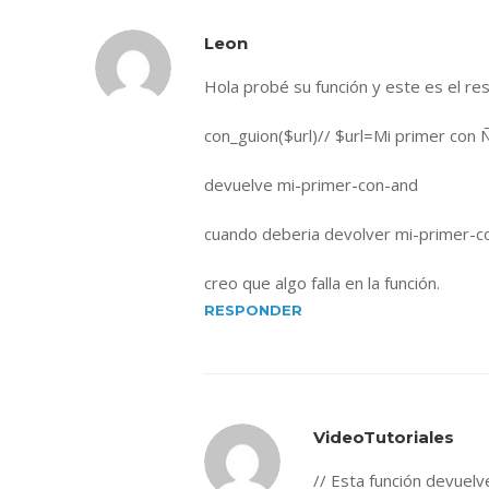
Leon
Hola probé su función y este es el res
con_guion($url)// $url=Mi primer con
devuelve mi-primer-con-and
cuando deberia devolver mi-primer-c
creo que algo falla en la función.
RESPONDER
VideoTutoriales
// Esta función devuelve