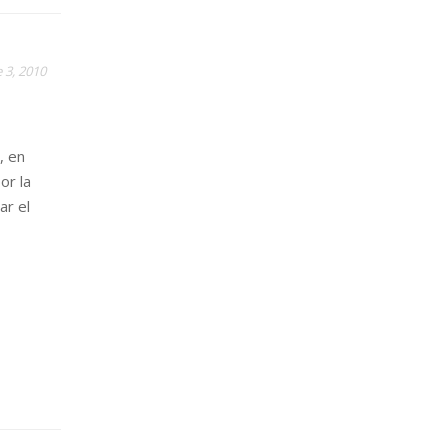
 3, 2010
, en
or la
ar el