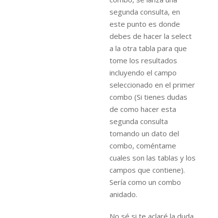
segunda consulta, en
este punto es donde
debes de hacer la select
a la otra tabla para que
tome los resultados
incluyendo el campo
seleccionado en el primer
combo (Si tienes dudas
de como hacer esta
segunda consulta
tomando un dato del
combo, coméntame
cuales son las tablas y los
campos que contiene).
Sería como un combo
anidado.
No sé si te aclaré la duda,