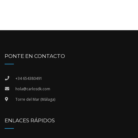
PONTE EN CONTACTO
+34 654380491
hola@carlosdk.com
Torre del Mar (Málaga)
ENLACES RÁPIDOS