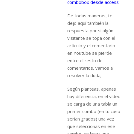
combobox desde access
De todas maneras, te
dejo aquí también la
respuesta por si algún
visitante se topa con el
artículo y el comentario
en Youtube se pierde
entre el resto de
comentarios. Vamos a
resolver la duda;
Según planteas, apenas
hay diferencia, en el vídeo
se carga de una tabla un
primer combo (en tu caso
serían grados) una vez
que seleccionas en ese
combo, se lanza una