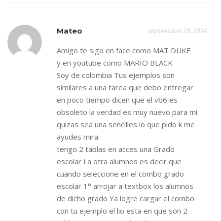
Mateo
septiembre 29, 2014
Amigo te sigo en face como MAT DUKE
y en youtube como MARIO BLACK
Soy de colombia Tus ejemplos son
similares a una tarea que debo entregar
en poco tiempo dicen que el vb6 es
obsoleto la verdad es muy nuevo para mi
quizas sea una sencilles lo que pido k me
ayudes mira:
tengo 2 tablas en acces una Grado
escolar La otra alumnos es decir que
cuando seleccione en el combo grado
escolar 1° arrojar a textbox los alumnos
de dicho grado Ya logre cargar el combo
con tu ejemplo el lio esta en que son 2