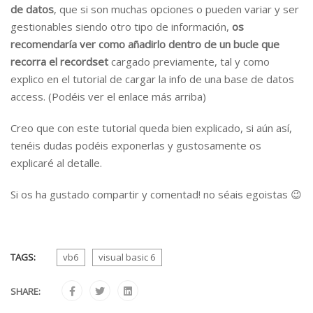
de datos
, que si son muchas opciones o pueden variar y ser
gestionables siendo otro tipo de información,
os
recomendaría ver como añadirlo dentro de un bucle que
recorra el recordset
cargado previamente, tal y como
explico en el tutorial de cargar la info de una base de datos
access. (Podéis ver el enlace más arriba)
Creo que con este tutorial queda bien explicado, si aún así,
tenéis dudas podéis exponerlas y gustosamente os
explicaré al detalle.
Si os ha gustado compartir y comentad! no séais egoistas 😉
TAGS:
vb6
visual basic 6
SHARE: