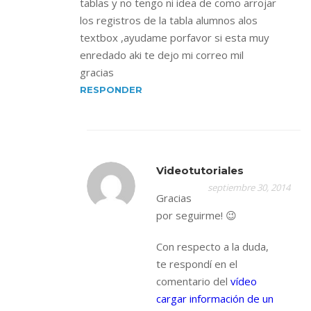
tablas y no tengo ni idea de como arrojar
los registros de la tabla alumnos alos
textbox ,ayudame porfavor si esta muy
enredado aki te dejo mi correo mil
gracias
RESPONDER
Videotutoriales
septiembre 30, 2014
Gracias
por seguirme! 😉
Con respecto a la duda,
te respondí en el
comentario del
vídeo
cargar información de un