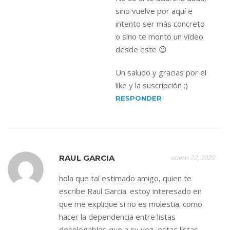
sino vuelve por aquí e
intento ser más concreto
o sino te monto un vídeo
desde este 😉
Un saludo y gracias por el
like y la suscripción ;)
RESPONDER
RAUL GARCIA
enero 22, 2020
hola que tal estimado amigo, quien te
escribe Raul Garcia. estoy interesado en
que me explique si no es molestia. como
hacer la dependencia entre listas
desplegables que a su vez, estas listas