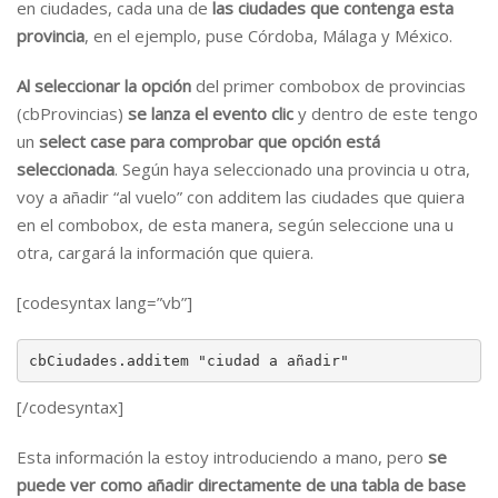
en ciudades, cada una de
las ciudades que contenga esta
provincia
, en el ejemplo, puse Córdoba, Málaga y México.
Al seleccionar la opción
del primer combobox de provincias
(cbProvincias)
se lanza el evento clic
y dentro de este tengo
un
select case para comprobar que opción está
seleccionada
. Según haya seleccionado una provincia u otra,
voy a añadir “al vuelo” con additem las ciudades que quiera
en el combobox, de esta manera, según seleccione una u
otra, cargará la información que quiera.
[codesyntax lang=”vb”]
cbCiudades.additem "ciudad a añadir"
[/codesyntax]
Esta información la estoy introduciendo a mano, pero
se
puede ver como añadir directamente de una tabla de base