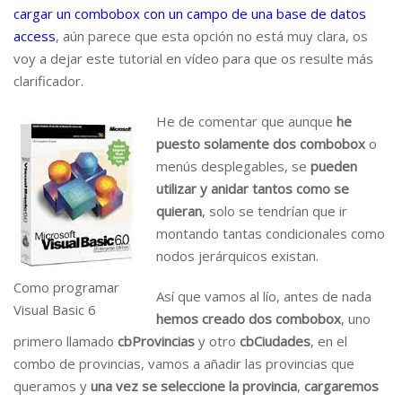
cargar un combobox con un campo de una base de datos
access
, aún parece que esta opción no está muy clara, os
voy a dejar este tutorial en vídeo para que os resulte más
clarificador.
He de comentar que aunque
he
puesto solamente dos combobox
o
menús desplegables, se
pueden
utilizar y anidar tantos como se
quieran
, solo se tendrían que ir
montando tantas condicionales como
nodos jerárquicos existan.
Como programar
Así que vamos al lío, antes de nada
Visual Basic 6
hemos creado dos combobox
, uno
primero llamado
cbProvincias
y otro
cbCiudades
, en el
combo de provincias, vamos a añadir las provincias que
queramos y
una vez se seleccione la provincia
,
cargaremos