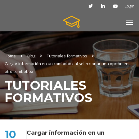
Login
Home
Blog
Tutoriales formativos
Cargar información en un combobox al seleccionar una opción en
otro combobox
TUTORIALES
FORMATIVOS
10
Cargar información en un