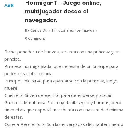
HormiganT – Juego online,
ABR
multijugador desde el
navegador.
By
Carlos Dk
In
Tutoriales Formativos
0 Comment
Reina: ponedora de huevos, se crea con una princesa y un
principe.
Princesa: hormiga alada, que necesita de un principe para
poder crear otra colonia
Principe: Solo sirve para aparearse con la princesa, luego
muere.
Guerrera: Sirven de ejercito para defenderse y atacar.
Guerrera Marabunta: Son muy debiles y muy baratas, pero
tinen el ataque especial marabunta con una cantidad mínima
de estas.
Obrera-Recolectora: Son las encargadas del mantenimiento