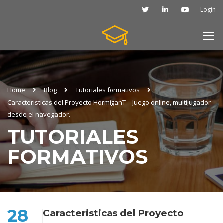
Login
Home
Blog
Tutoriales formativos
Caracteristicas del Proyecto HormiganT – Juego online, multijugador
desde el navegador.
TUTORIALES
FORMATIVOS
28
Caracteristicas del Proyecto