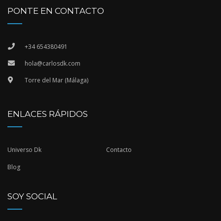
PONTE EN CONTACTO
+34 654380491
hola@carlosdk.com
Torre del Mar (Málaga)
ENLACES RÁPIDOS
Universo Dk
Contacto
Blog
SOY SOCIAL