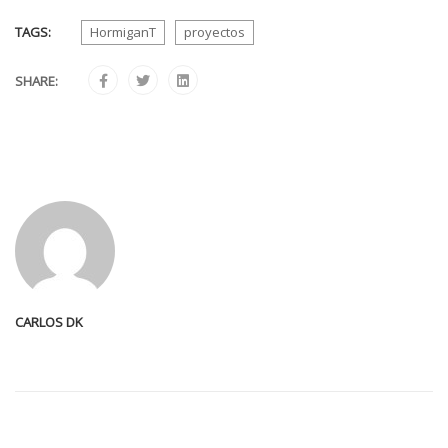
TAGS:
HormiganT
proyectos
SHARE:
CARLOS DK