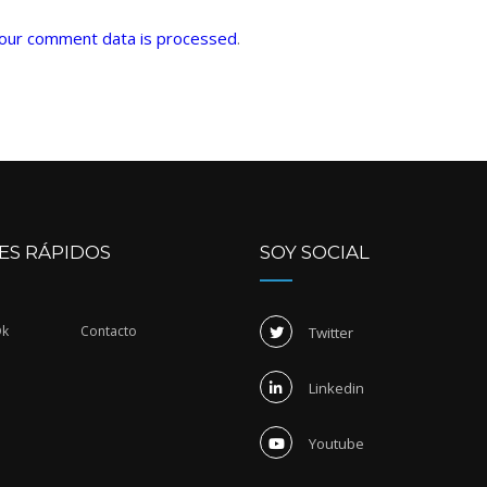
our comment data is processed
.
ES RÁPIDOS
SOY SOCIAL
Dk
Contacto
Twitter
Linkedin
Youtube