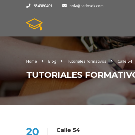
654380491
hola@carlosdk.com
Home
Blog
Tutoriales formativos
Calle 54
TUTORIALES FORMATIV
20
Calle 54