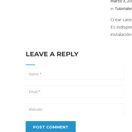
marzo 3, 2
in
Tutoriale
Crear cat
Es indispe
instalació
LEAVE A REPLY