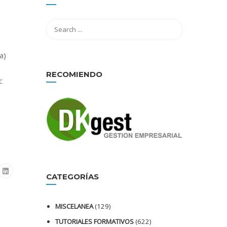
a)
RECOMIENDO
c
CATEGORÍAS
MISCELANEA
(129)
TUTORIALES FORMATIVOS
(622)