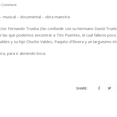
0 Comment
 – musical – documental – obra maestra.
irector Fernando Trueba (No confundir con su hermano David Trueb
e las que podemos encontrar a Tito Puentes, el cual fallecio poco
aldes y su hijo Chucho Valdes, Paquito d’Rivera y un larguisimo et
ra, para ir abriendo boca.
SHARE: