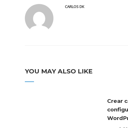
CARLOS DK
YOU MAY ALSO LIKE
Crear c
config
WordPr