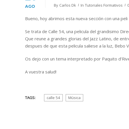
By
Carlos Dk
In
Tutoriales Formativos
AGO
Bueno, hoy abrimos esta nueva sección con una peli
Se trata de Calle 54, una pelicula del grandisimo D
Que reune a grandes glorias del Jazz Latino, de entr
despues de que esta pelicula saliese a la luz, Bebo V
Os dejo con un tema interpretado por Paquito d’Rive
A vuestra salud!
TAGS:
calle 54
Música