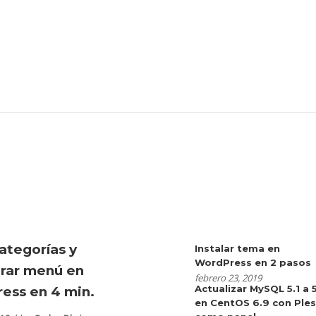
ategorías y
Instalar tema en
WordPress en 2 pasos
urar menú en
febrero 23, 2019
Actualizar MySQL 5.1 a 
ess en 4 min.
en CentOS 6.9 con Ple