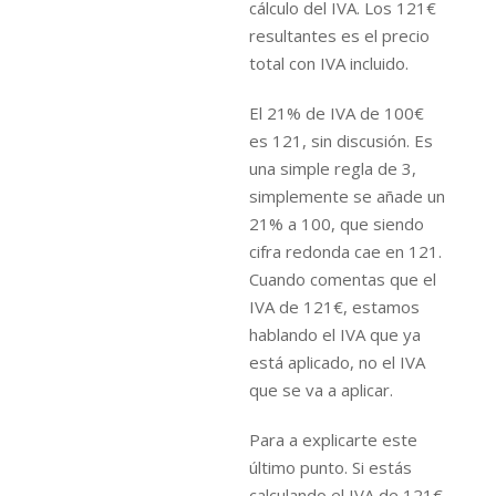
cálculo del IVA. Los 121€
resultantes es el precio
total con IVA incluido.
El 21% de IVA de 100€
es 121, sin discusión. Es
una simple regla de 3,
simplemente se añade un
21% a 100, que siendo
cifra redonda cae en 121.
Cuando comentas que el
IVA de 121€, estamos
hablando el IVA que ya
está aplicado, no el IVA
que se va a aplicar.
Para a explicarte este
último punto. Si estás
calculando el IVA de 121€