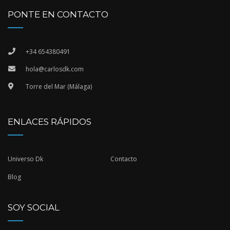
PONTE EN CONTACTO
+34 654380491
hola@carlosdk.com
Torre del Mar (Málaga)
ENLACES RÁPIDOS
Universo Dk
Contacto
Blog
SOY SOCIAL