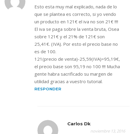
Esto esta muy mal explicado, nada de lo
que se plantea es correcto, si yo vendo
un producto en 121€ el iva no son 21€ !!!!
El iva se paga sobre la venta bruta, Osea
sobre 121€ y el 21% de 121€ son
25,41€. (IVA). Por esto el precio base no
es de 100.
121(precio de venta)-25,59(IVA)=95,19€,
el precio base son 95,19 no 100 !!!! Mucha
gente habra sacrificado su margen de
utilidad gracias a vuestro tutorial.
RESPONDER
Carlos Dk
noviembre 13, 2016