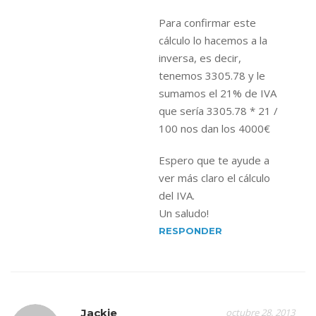
Para confirmar este
cálculo lo hacemos a la
inversa, es decir,
tenemos 3305.78 y le
sumamos el 21% de IVA
que sería 3305.78 * 21 /
100 nos dan los 4000€
Espero que te ayude a
ver más claro el cálculo
del IVA.
Un saludo!
RESPONDER
Jackie
octubre 28, 2013