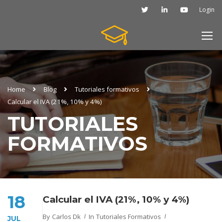
Login
Home
Blog
Tutoriales formativos
Calcular el IVA (21%, 10% y 4%)
TUTORIALES
FORMATIVOS
18
Calcular el IVA (21%, 10% y 4%)
By
Carlos Dk
In
Tutoriales Formativos
JUL