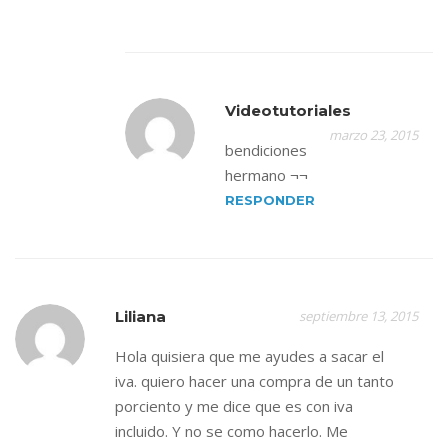
Videotutoriales
marzo 23, 2015
bendiciones
hermano ¬¬
RESPONDER
Liliana
septiembre 13, 2015
Hola quisiera que me ayudes a sacar el
iva. quiero hacer una compra de un tanto
porciento y me dice que es con iva
incluido. Y no se como hacerlo. Me