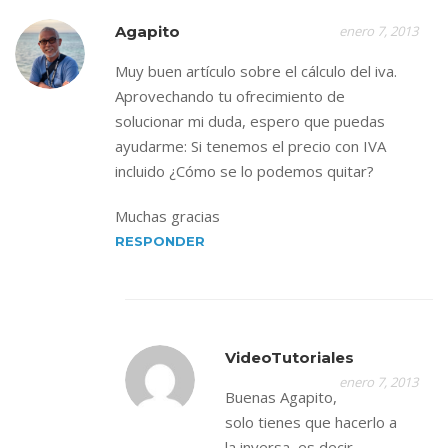
Agapito
enero 7, 2013
Muy buen artículo sobre el cálculo del iva.
Aprovechando tu ofrecimiento de
solucionar mi duda, espero que puedas
ayudarme: Si tenemos el precio con IVA
incluido ¿Cómo se lo podemos quitar?
Muchas gracias
RESPONDER
VideoTutoriales
enero 7, 2013
Buenas Agapito,
solo tienes que hacerlo a
la inversa, es decir,