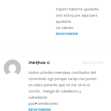
Espero haberte ayudado,
sino estoy por aquí para
ayudarte.
Un saludo!
RESPONDER
Jhbfjhsb G
marzo 20, 2015
todos ustedes mierdaas conchudos del
reverendo ogt porque carajo me ponen
un video petardo que no me sirve ni
zorcho . manga de culiadasos y
culeadazas
paz♥ bendiciones
RESPONDER