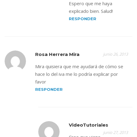
Espero que me haya
explicado bien. Salud!
RESPONDER
Rosa Herrera Mira
junio 26, 2013
Mira quisiera que me ayudará de cómo se
hace lo del iva me lo podría explicar por
favor
RESPONDER
VideoTutoriales
junio 27, 2013