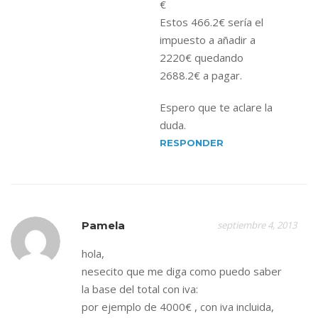
€
Estos 466.2€ sería el
impuesto a añadir a
2220€ quedando
2688.2€ a pagar.
Espero que te aclare la
duda.
RESPONDER
Pamela
septiembre 4, 2013
hola,
nesecito que me diga como puedo saber
la base del total con iva:
por ejemplo de 4000€ , con iva incluida,