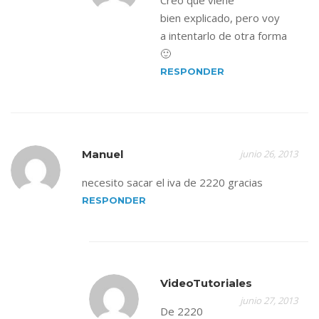
Creo que viene
bien explicado, pero voy
a intentarlo de otra forma
🙂
RESPONDER
Manuel
junio 26, 2013
necesito sacar el iva de 2220 gracias
RESPONDER
VideoTutoriales
junio 27, 2013
De 2220