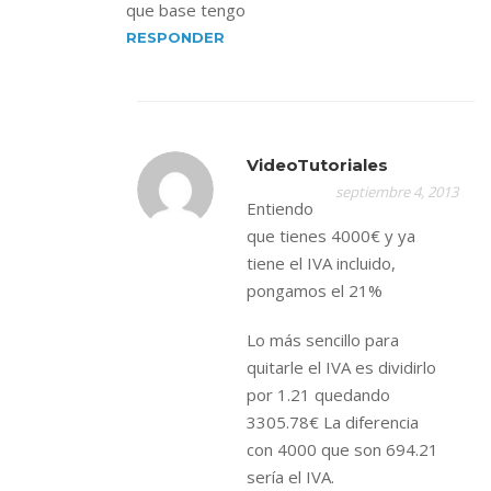
que base tengo
RESPONDER
VideoTutoriales
septiembre 4, 2013
Entiendo
que tienes 4000€ y ya
tiene el IVA incluido,
pongamos el 21%
Lo más sencillo para
quitarle el IVA es dividirlo
por 1.21 quedando
3305.78€ La diferencia
con 4000 que son 694.21
sería el IVA.