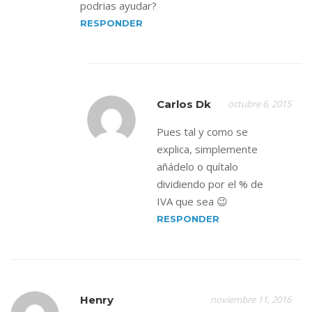
podrias ayudar?
RESPONDER
Carlos Dk
octubre 6, 2015
Pues tal y como se
explica, simplemente
añádelo o quítalo
dividiendo por el % de
IVA que sea 😉
RESPONDER
Henry
noviembre 11, 2016