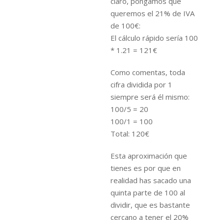
claro, pongamos que
queremos el 21% de IVA
de 100€:
El cálculo rápido sería 100
* 1.21 = 121€
Como comentas, toda
cifra dividida por 1
siempre será él mismo:
100/5 = 20
100/1 = 100
Total: 120€
Esta aproximación que
tienes es por que en
realidad has sacado una
quinta parte de 100 al
dividir, que es bastante
cercano a tener el 20%