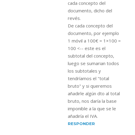
cada concepto del
documento, dicho del
revés.
De cada concepto del
documento, por ejemplo
1 móvil a 100€ = 1×100 =
100 <-- este es el
subtotal del concepto,
luego se sumarian todos
los subtotales y
tendríamos el "total
bruto" y si queremos
añadirle algún dto al total
bruto, nos daría la base
imponible a la que se le
añadiría el IVA.
RESPONDER