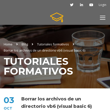
Login
Home
Blog
Tutoriales formativos
Borrar los archivos de un directorio vb6 (visual basic 6)
TUTORIALES
FORMATIVOS
03
Borrar los archivos de un
directorio vb6 (visual basic 6)
OCT