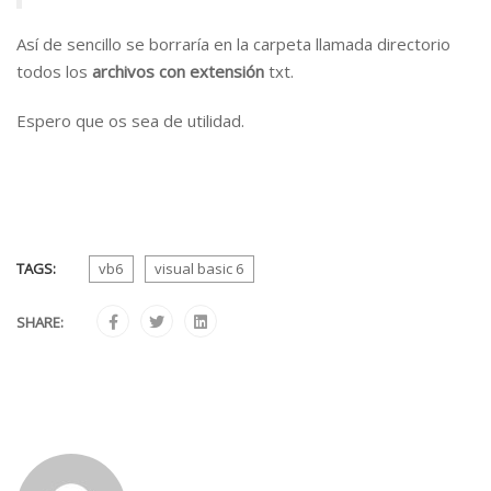
Así de sencillo se borraría en la carpeta llamada directorio
todos los
archivos con extensión
txt.
Espero que os sea de utilidad.
TAGS:
vb6
visual basic 6
SHARE: