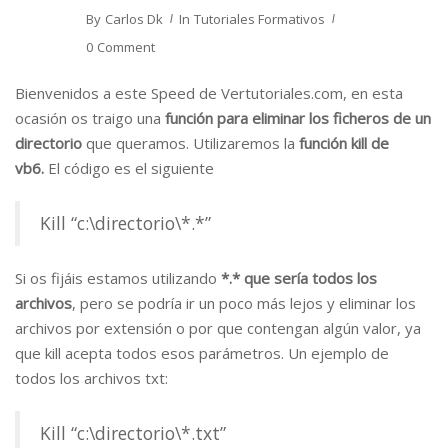
By
Carlos Dk
In
Tutoriales Formativos
0 Comment
Bienvenidos a este Speed de Vertutoriales.com, en esta
ocasión os traigo una
función para eliminar los ficheros de un
directorio
que queramos. Utilizaremos la
función kill de
vb6.
El código es el siguiente
Kill “c:\directorio\*.*”
Si os fijáis estamos utilizando
*.* que sería todos los
archivos
, pero se podría ir un poco más lejos y eliminar los
archivos por extensión o por que contengan algún valor, ya
que kill acepta todos esos parámetros. Un ejemplo de
todos los archivos txt:
Kill “c:\directorio\*.txt”