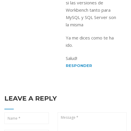
si las versiones de
Workbench tanto para
MySQL y SQL Server son
la misma
Ya me dices como te ha
ido.
Salud!
RESPONDER
LEAVE A REPLY