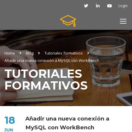
Login
Home
Blog
Tutoriales formativos
Añadir una nueva conexión a MySQL con WorkBench
TUTORIALES
FORMATIVOS
18
Añadir una nueva conexión a
MySQL con WorkBench
JUN