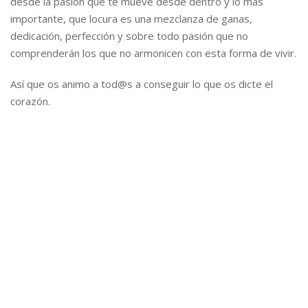
desde la pasión que te mueve desde dentro y lo más
importante, que locura es una mezclanza de ganas,
dedicación, perfección y sobre todo pasión que no
comprenderán los que no armonicen con esta forma de vivir.
Así que os animo a tod@s a conseguir lo que os dicte el
corazón.