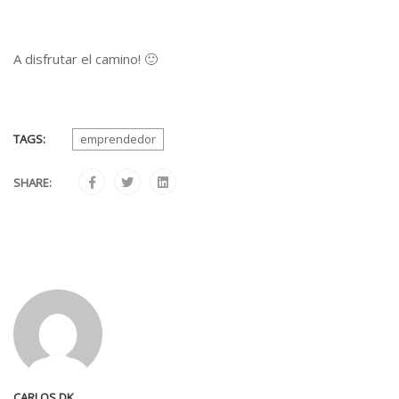
A disfrutar el camino! 🙂
TAGS:
emprendedor
SHARE:
CARLOS DK