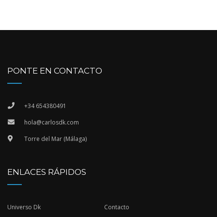
PONTE EN CONTACTO
+34 654380491
hola@carlosdk.com
Torre del Mar (Málaga)
ENLACES RÁPIDOS
Universo Dk
Contacto