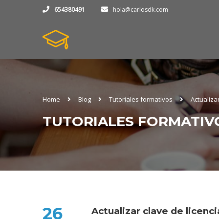
654380491
hola@carlosdk.com
Home
Blog
Tutoriales formativos
Actualiza
TUTORIALES FORMATIV
26
Actualizar clave de licen