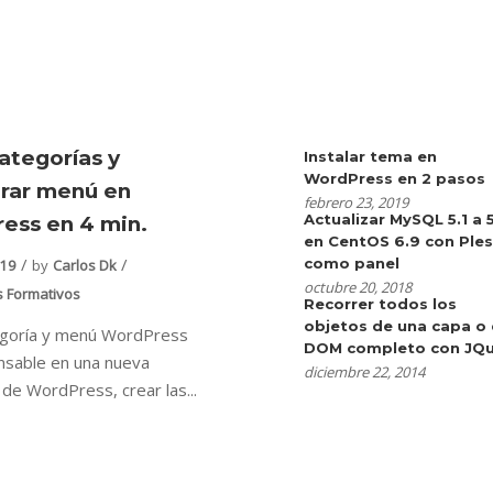
ategorías y
Instalar tema en
WordPress en 2 pasos
urar menú en
febrero 23, 2019
Actualizar MySQL 5.1 a 
ess en 4 min.
en CentOS 6.9 con Ple
como panel
019
by
Carlos Dk
octubre 20, 2018
s Formativos
Recorrer todos los
objetos de una capa o 
egoría y menú WordPress
DOM completo con JQu
nsable en una nueva
diciembre 22, 2014
n de WordPress, crear las...