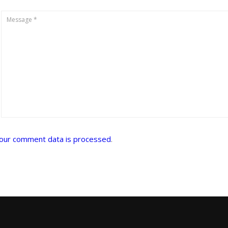
our comment data is processed
.