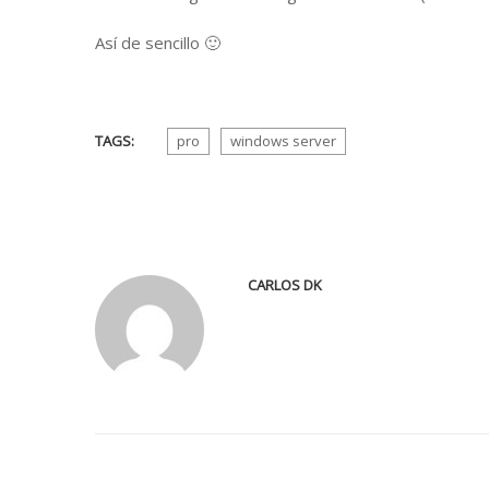
Así de sencillo 🙂
TAGS:
pro
windows server
CARLOS DK