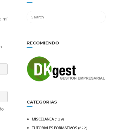
a mí
RECOMIENDO
o
CATEGORÍAS
do
MISCELANEA
(129)
TUTORIALES FORMATIVOS
(622)