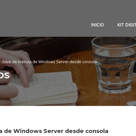
INICIO
KIT DIGI
r clave de licencia de Windows Server desde consola
OS
cia de Windows Server desde consola