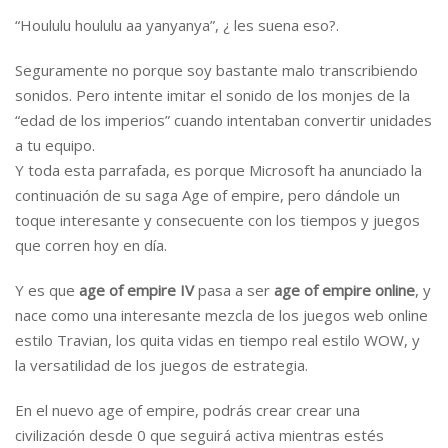
“Hoululu hoululu aa yanyanya”, ¿ les suena eso?.
Seguramente no porque soy bastante malo transcribiendo
sonidos. Pero intente imitar el sonido de los monjes de la
“edad de los imperios” cuando intentaban convertir unidades
a tu equipo.
Y toda esta parrafada, es porque Microsoft ha anunciado la
continuación de su saga Age of empire, pero dándole un
toque interesante y consecuente con los tiempos y juegos
que corren hoy en día.
Y es que
age of empire IV
pasa a ser
age of empire online
, y
nace como una interesante mezcla de los juegos web online
estilo Travian, los quita vidas en tiempo real estilo WOW, y
la versatilidad de los juegos de estrategia.
En el nuevo age of empire, podrás crear crear una
civilización desde 0 que seguirá activa mientras estés