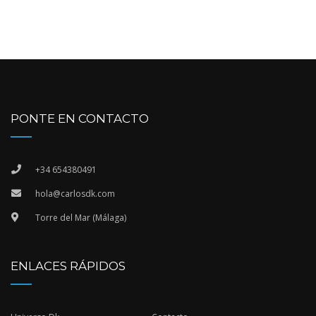
PONTE EN CONTACTO
+34 654380491
hola@carlosdk.com
Torre del Mar (Málaga)
ENLACES RÁPIDOS