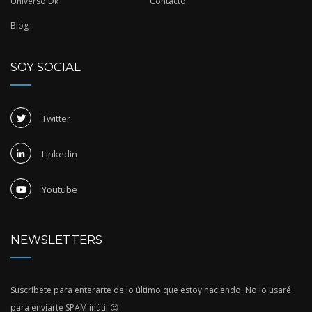
Universo Dk
Contacto
Blog
SOY SOCIAL
Twitter
Linkedin
Youtube
NEWSLETTERS
Suscríbete para enterarte de lo último que estoy haciendo. No lo usaré
para enviarte SPAM inútil 😉