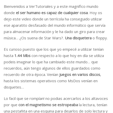
Bienvenidos a VerTutoriales y a este magnífico mundo
donde
el ser humano es capaz de cualquier cosa
. Hoy os
dejo este video donde un terrícola ha conseguido utilizar
ese aparatito desfasado del mundo informático que servía
para almacenar información y le ha dado un giro para crear
música… ¿Os suena de Star Wars?.
Una disquetera
o floppy.
Es curioso puesto que los que yo empecé a utilizar tenían
hasta
1.44 Mbs
con respecto a lo que hoy en día se utiliza
podeis imaginar lo que ha cambiado este mundo… que
recuerdos, aún tengo algunos de ellos guardados como
recuerdo de otra época. Venían
juegos en varios discos
,
hasta los sistemas operativos como MsDos venían en
disquetes…
Lo facil que se rompían! no podias acercarlos a los altavoces
por que
con el magnetismo se estropeaba
la lectura, tenían
una pestañita en una esquina para dejarlos de solo lectura y