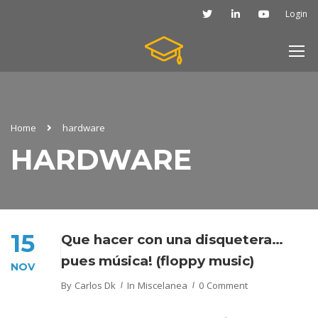
Login
Home
hardware
HARDWARE
15
Que hacer con una disquetera…
pues música! (floppy music)
NOV
By
Carlos Dk
In
Miscelanea
0 Comment