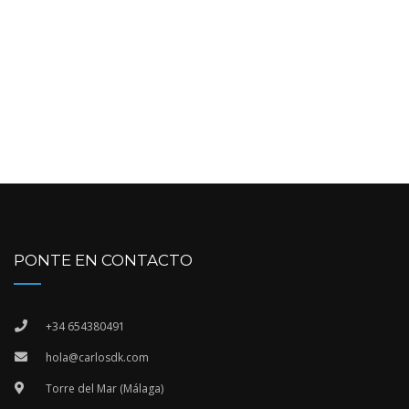
PONTE EN CONTACTO
+34 654380491
hola@carlosdk.com
Torre del Mar (Málaga)