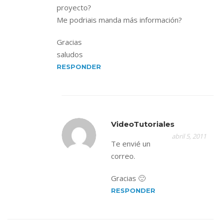
proyecto?
Me podriais manda más información?
Gracias
saludos
RESPONDER
VideoTutoriales
abril 5, 2011
Te envié un
correo.
Gracias 🙂
RESPONDER