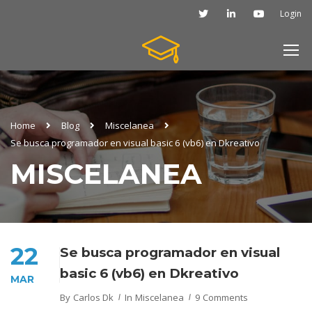
Login
Home
Blog
Miscelanea
Se busca programador en visual basic 6 (vb6) en Dkreativo
MISCELANEA
22
Se busca programador en visual
basic 6 (vb6) en Dkreativo
MAR
By
Carlos Dk
In
Miscelanea
9 Comments