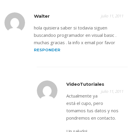
Walter
julio 11, 2011
hola quisiera saber si todavia siguen
buscandoo programador en visual basic .
muchas gracias . la info x email por favor
RESPONDER
VideoTutoriales
julio 11, 2011
Actualmente ya
está el cupo, pero
tomamos tus datos y nos
pondremos en contacto.
Un saludo!