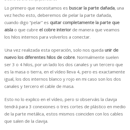
Lo primero que necesitamos es
buscar la parte dañada
, una
vez hecho esto, deberemos de pelar la parte dañada,
cuando digo “pelar” es
quitar completamente la parte que
aisla
o que cubre
el cobre interior
de manera que veamos
los hilos internos para volverlos a conectar.
Una vez realizada esta operación, solo nos queda
unir de
nuevo los diferentes hilos de cobre
. Normalmente suelen
ser 3 o 4 hilos, por un lado los dos canales y un tercero que
es la masa o tierra, en el vídeo lleva 4, pero es exactamente
igual, los dos internos blanco y rojo en mi caso son los dos
canales y tercero el cable de masa.
Esto no lo explico en el vídeo, pero si observáis la clavija
tendrá para 3 conexiones o tres cortes de plástico en medio
de la parte metálica, estos mismos coinciden con los cables
que salen de la clavija.