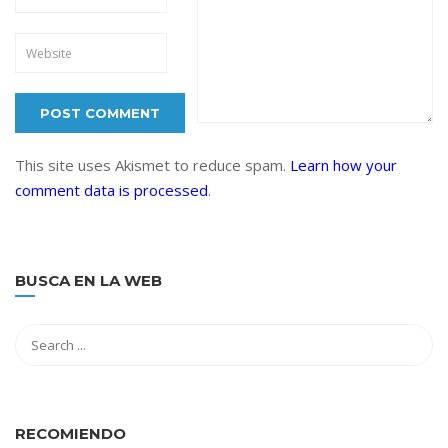
This site uses Akismet to reduce spam.
Learn how your
comment data is processed
.
BUSCA EN LA WEB
RECOMIENDO