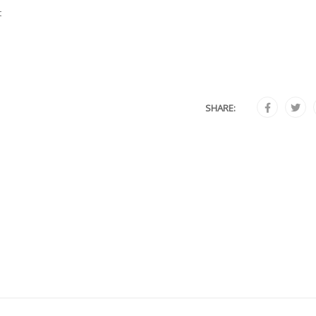
t
SHARE: