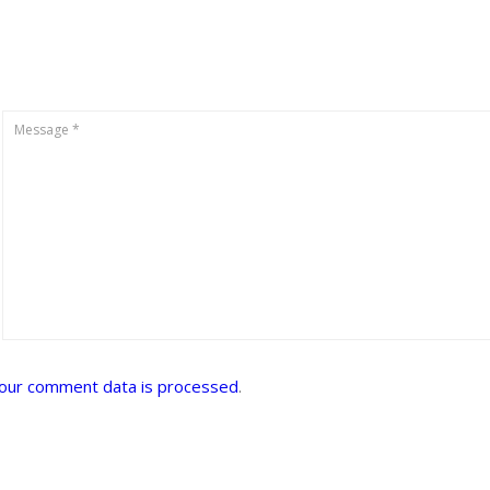
our comment data is processed
.