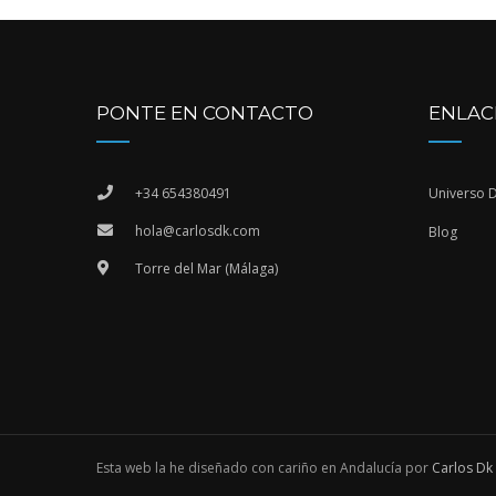
PONTE EN CONTACTO
ENLAC
+34 654380491
Universo 
hola@carlosdk.com
Blog
Torre del Mar (Málaga)
Esta web la he diseñado con cariño en Andalucía por
Carlos Dk