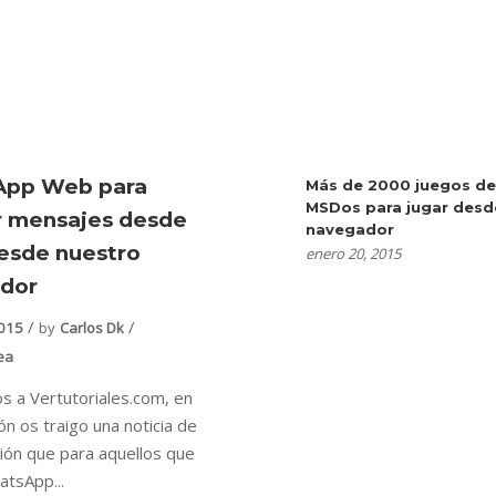
App Web para
Más de 2000 juegos de
MSDos para jugar desd
ir mensajes desde
navegador
desde nuestro
enero 20, 2015
dor
2015
by
Carlos Dk
ea
s a Vertutoriales.com, en
ón os traigo una noticia de
ción que para aquellos que
atsApp...