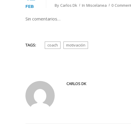
By
Carlos Dk
In
Miscelanea
0 Commen
FEB
Sin comentarios…
TAGS:
coach
motivación
CARLOS DK