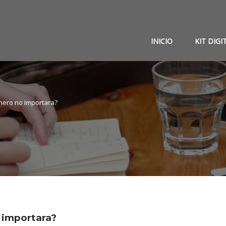
INICIO
KIT DIGI
inero no importara?
o importara?