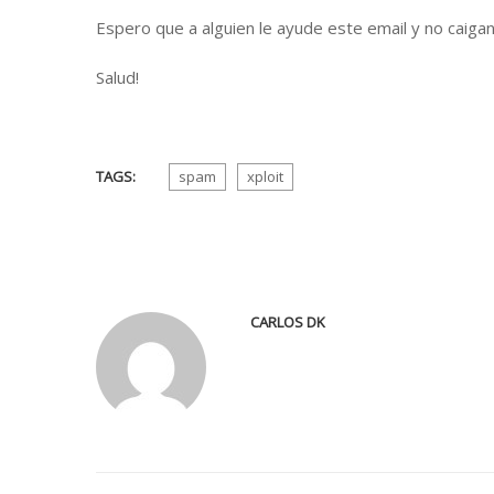
Espero que a alguien le ayude este email y no caiga
Salud!
TAGS:
spam
xploit
CARLOS DK