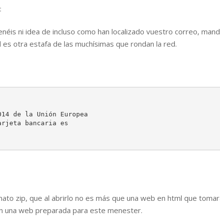
t
tenéis ni idea de incluso como han localizado vuestro correo, mand
 es otra estafa de las muchísimas que rondan la red.
14 de la Unión Europea

rjeta bancaria es

mato zip, que al abrirlo no es más que una web en html que tomar
 en una web preparada para este menester.