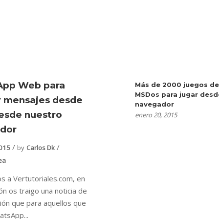
App Web para
Más de 2000 juegos de
MSDos para jugar desd
ir mensajes desde
navegador
desde nuestro
enero 20, 2015
dor
2015
by
Carlos Dk
ea
s a Vertutoriales.com, en
ón os traigo una noticia de
ción que para aquellos que
atsApp...