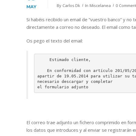
By
Carlos Dk
In
Miscelanea
0 Commen
MAY
Si habéis recibido un email de “vuestro banco” y no 
directamente a correo no deseado. El email como tal
Os pego el texto del email:
     Estimado cliente,

    En conformidad con artículo 201/05/20
apartir de 19.05.2014 para utilizar su ta
necesario descargar y completar

el formulario adjunto
El correo trae adjunto un fichero comprimido en for
los datos que introduces y al enviar se registrarán