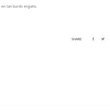
n en tan burdo engaño.
SHARE: