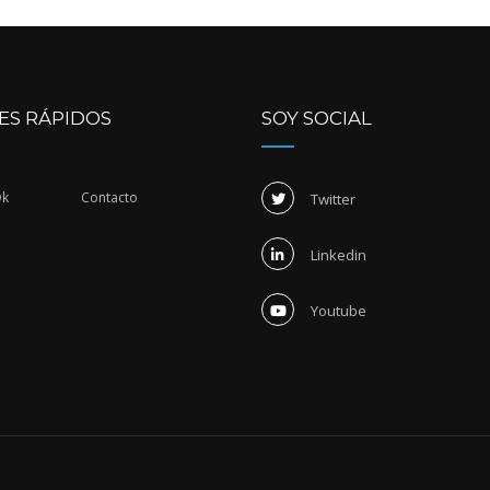
ES RÁPIDOS
SOY SOCIAL
Dk
Contacto
Twitter
Linkedin
Youtube