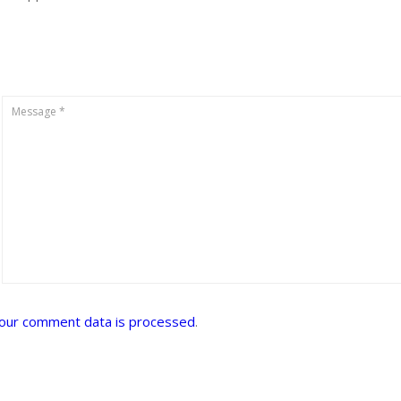
our comment data is processed
.