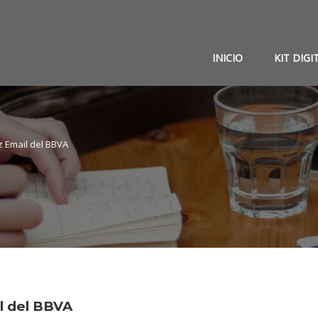
INICIO
KIT DIGI
ez Email del BBVA
il del BBVA