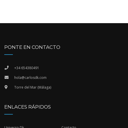
PONTE EN CONTACTO
+34 654380491
hola@carlosdk.com
Torre del Mar (Málaga)
ENLACES RÁPIDOS
Universo Dk
Contacto