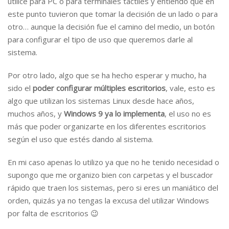
utilice para PC o para terminales táctiles y entiendo que en
este punto tuvieron que tomar la decisión de un lado o para
otro… aunque la decisión fue el camino del medio, un botón
para configurar el tipo de uso que queremos darle al
sistema.
Por otro lado, algo que se ha hecho esperar y mucho, ha
sido el
poder configurar múltiples escritorios
, vale, esto es
algo que utilizan los sistemas Linux desde hace años,
muchos años, y
Windows 9 ya lo implementa
, el uso no es
más que poder organizarte en los diferentes escritorios
según el uso que estés dando al sistema.
En mi caso apenas lo utilizo ya que no he tenido necesidad o
supongo que me organizo bien con carpetas y el buscador
rápido que traen los sistemas, pero si eres un maniático del
orden, quizás ya no tengas la excusa del utilizar Windows
por falta de escritorios 😉