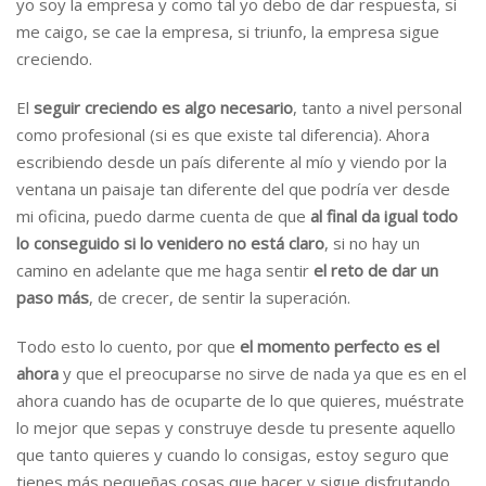
yo soy la empresa y como tal yo debo de dar respuesta, si
me caigo, se cae la empresa, si triunfo, la empresa sigue
creciendo.
El
seguir creciendo es algo necesario
, tanto a nivel personal
como profesional (si es que existe tal diferencia). Ahora
escribiendo desde un país diferente al mío y viendo por la
ventana un paisaje tan diferente del que podría ver desde
mi oficina, puedo darme cuenta de que
al final da igual todo
lo conseguido si lo venidero no está claro
, si no hay un
camino en adelante que me haga sentir
el reto de dar un
paso más
, de crecer, de sentir la superación.
Todo esto lo cuento, por que
el momento perfecto es el
ahora
y que el preocuparse no sirve de nada ya que es en el
ahora cuando has de ocuparte de lo que quieres, muéstrate
lo mejor que sepas y construye desde tu presente aquello
que tanto quieres y cuando lo consigas, estoy seguro que
tienes más pequeñas cosas que hacer y sigue disfrutando