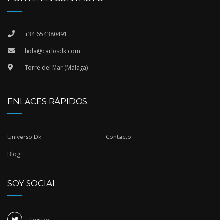
+34 654380491
hola@carlosdk.com
Torre del Mar (Málaga)
ENLACES RÁPIDOS
Universo Dk
Contacto
Blog
SOY SOCIAL
Twitter