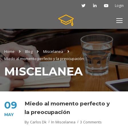
Login
Home
Blog
Miscelanea
Miedo al momento perfecto y la preocupación
MISCELANEA
09
Miedo al momento perfecto y
la preocupación
MAY
By
Carlos Dk
In
Miscelanea
3 Comments