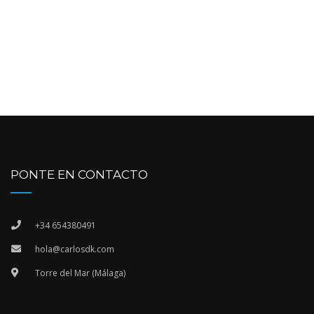
PONTE EN CONTACTO
+34 654380491
hola@carlosdk.com
Torre del Mar (Málaga)