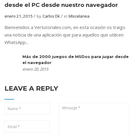
desde el PC desde nuestro navegador
enero 21, 2015
by
Carlos Dk
in
Miscelanea
Bienvenidos a Vertutoriales.com, en esta ocasión os traigo
una noticia de una aplicación que para aquellos que utilicen
WhatsApp...
Más de 2000 juegos de MSDos para jugar desde
el navegador
enero 20, 2015
LEAVE A REPLY