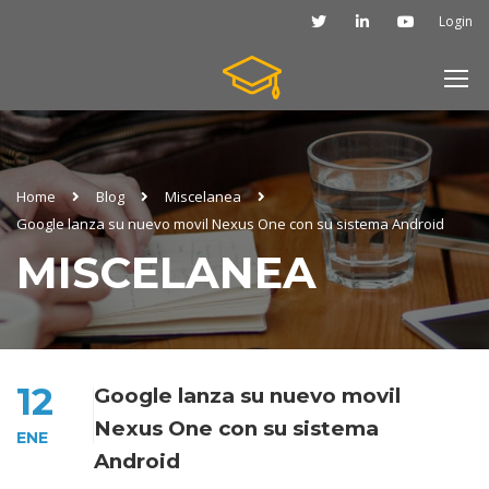
Login
Home
Blog
Miscelanea
Google lanza su nuevo movil Nexus One con su sistema Android
MISCELANEA
12
Google lanza su nuevo movil
Nexus One con su sistema
ENE
Android