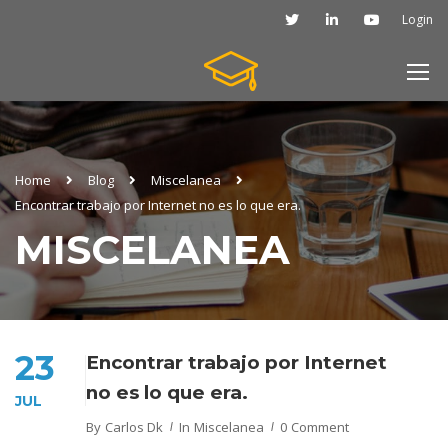
Login
Home
Blog
Miscelanea
Encontrar trabajo por Internet no es lo que era.
MISCELANEA
23
Encontrar trabajo por Internet
no es lo que era.
JUL
By
Carlos Dk
In
Miscelanea
0 Comment