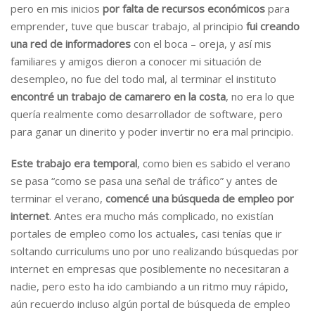
pero en mis inicios
por falta de recursos económicos
para
emprender, tuve que buscar trabajo, al principio
fui creando
una red de informadores
con el boca – oreja, y así mis
familiares y amigos dieron a conocer mi situación de
desempleo, no fue del todo mal, al terminar el instituto
encontré un trabajo de camarero en la costa
, no era lo que
quería realmente como desarrollador de software, pero
para ganar un dinerito y poder invertir no era mal principio.
Este trabajo era temporal
, como bien es sabido el verano
se pasa “como se pasa una señal de tráfico” y antes de
terminar el verano,
comencé una búsqueda de empleo por
internet
. Antes era mucho más complicado, no existían
portales de empleo como los actuales, casi tenías que ir
soltando curriculums uno por uno realizando búsquedas por
internet en empresas que posiblemente no necesitaran a
nadie, pero esto ha ido cambiando a un ritmo muy rápido,
aún recuerdo incluso algún portal de búsqueda de empleo