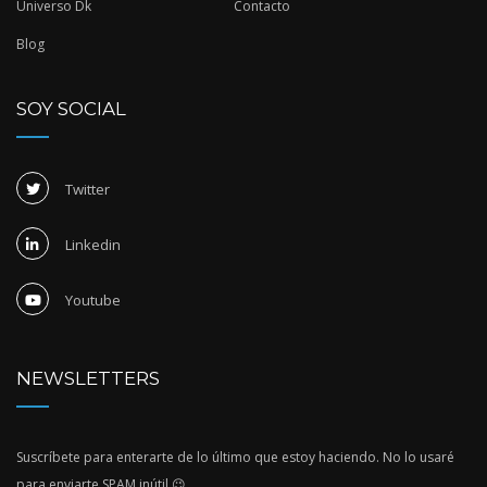
Universo Dk
Contacto
Blog
SOY SOCIAL
Twitter
Linkedin
Youtube
NEWSLETTERS
Suscríbete para enterarte de lo último que estoy haciendo. No lo usaré
para enviarte SPAM inútil 😉