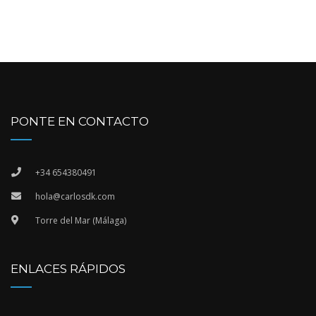
PONTE EN CONTACTO
+34 654380491
hola@carlosdk.com
Torre del Mar (Málaga)
ENLACES RÁPIDOS