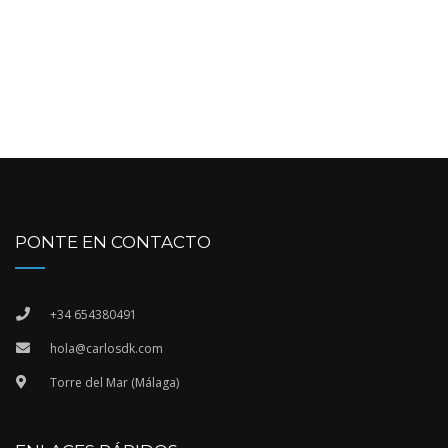
PONTE EN CONTACTO
+34 654380491
hola@carlosdk.com
Torre del Mar (Málaga)