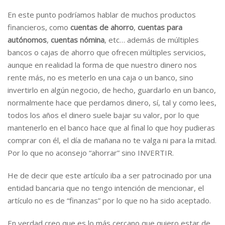
En este punto podríamos hablar de muchos productos
financieros, como
cuentas de ahorro
,
cuentas para
autónomos
,
cuentas nómina
, etc… además de múltiples
bancos o cajas de ahorro que ofrecen múltiples servicios,
aunque en realidad la forma de que nuestro dinero nos
rente más, no es meterlo en una caja o un banco, sino
invertirlo en algún negocio, de hecho, guardarlo en un banco,
normalmente hace que perdamos dinero, sí, tal y como lees,
todos los años el dinero suele bajar su valor, por lo que
mantenerlo en el banco hace que al final lo que hoy pudieras
comprar con él, el día de mañana no te valga ni para la mitad.
Por lo que no aconsejo “ahorrar” sino INVERTIR.
He de decir que este artículo iba a ser patrocinado por una
entidad bancaria que no tengo intención de mencionar, el
artículo no es de “finanzas” por lo que no ha sido aceptado.
En verdad creo que es lo más cercano que quiero estar de