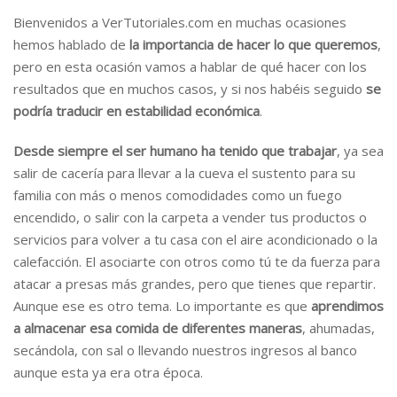
Bienvenidos a VerTutoriales.com en muchas ocasiones
hemos hablado de
la importancia de hacer lo que queremos
,
pero en esta ocasión vamos a hablar de qué hacer con los
resultados que en muchos casos, y si nos habéis seguido
se
podría traducir en estabilidad económica
.
Desde siempre el ser humano ha tenido que trabajar
, ya sea
salir de cacería para llevar a la cueva el sustento para su
familia con más o menos comodidades como un fuego
encendido, o salir con la carpeta a vender tus productos o
servicios para volver a tu casa con el aire acondicionado o la
calefacción. El asociarte con otros como tú te da fuerza para
atacar a presas más grandes, pero que tienes que repartir.
Aunque ese es otro tema. Lo importante es que
aprendimos
a almacenar esa comida de diferentes maneras
, ahumadas,
secándola, con sal o llevando nuestros ingresos al banco
aunque esta ya era otra época.