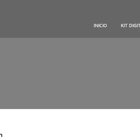
INICIO
KIT DIGI
n