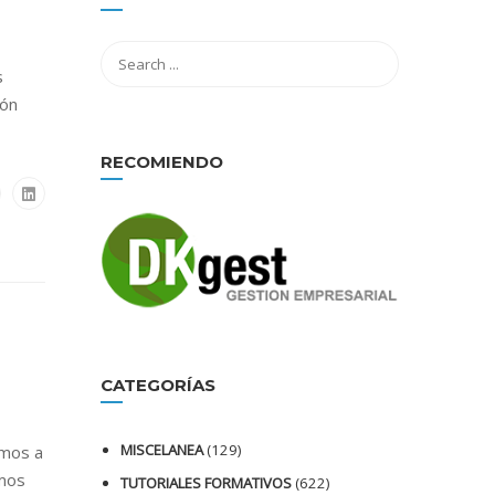
s
ión
RECOMIENDO
CATEGORÍAS
MISCELANEA
(129)
amos a
amos
TUTORIALES FORMATIVOS
(622)