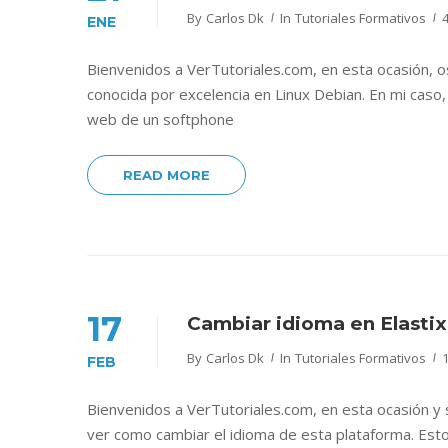
By
Carlos Dk
In
Tutoriales Formativos
ENE
Bienvenidos a VerTutoriales.com, en esta ocasión, os 
conocida por excelencia en Linux Debian. En mi cas
web de un softphone
READ MORE
17
Cambiar idioma en Elastix
By
Carlos Dk
In
Tutoriales Formativos
FEB
Bienvenidos a VerTutoriales.com, en esta ocasión y s
ver como cambiar el idioma de esta plataforma. Est