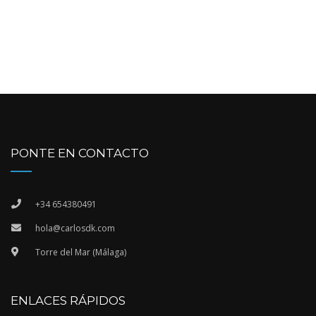
PONTE EN CONTACTO
+34 654380491
hola@carlosdk.com
Torre del Mar (Málaga)
ENLACES RÁPIDOS