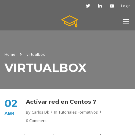
Login
Home
virtualbox
VIRTUALBOX
02
Activar red en Centos 7
By
Carlos Dk
In
Tutoriales Formativos
ABR
0 Comment