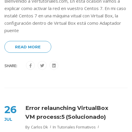
Bienvenido a Vertutoriales.com, En esta ocasión vamos a
explicar como activar la red en vuestro Centos 7. En mi caso
instalé Centos 7 en una máquina vitual con Virtual Box, la
configuración dentro de Virtual Box está como Adaptador
puente
READ MORE
SHARE:
26
Error relaunching VirtualBox
VM process:5 (Solucionado)
JUL
By
Carlos Dk
In
Tutoriales Formativos