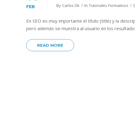
By
Carlos Dk
In
Tutoriales Formativos
FEB
En SEO es muy importante el título (title) y la descri
pero además se muestra al usuario en los resultado
READ MORE