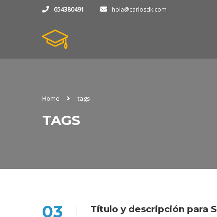
654380491
hola@carlosdk.com
Home
tags
TAGS
03
Título y descripción para