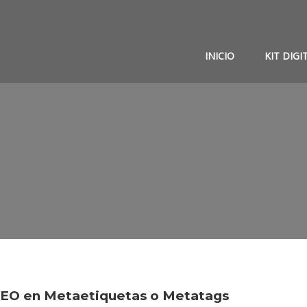
INICIO
KIT DIGI
 SEO en Metaetiquetas o Metatags