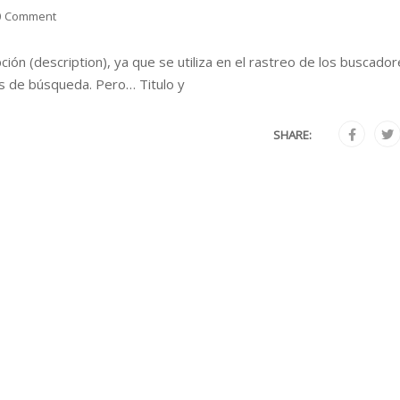
0 Comment
pción (description), ya que se utiliza en el rastreo de los buscador
s de búsqueda. Pero… Titulo y
SHARE: