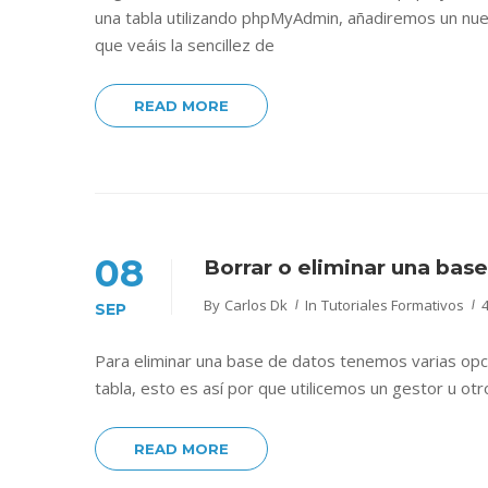
una tabla utilizando phpMyAdmin, añadiremos un nu
que veáis la sencillez de
READ MORE
08
Borrar o eliminar una ba
By
Carlos Dk
In
Tutoriales Formativos
SEP
Para eliminar una base de datos tenemos varias opc
tabla, esto es así por que utilicemos un gestor u ot
READ MORE