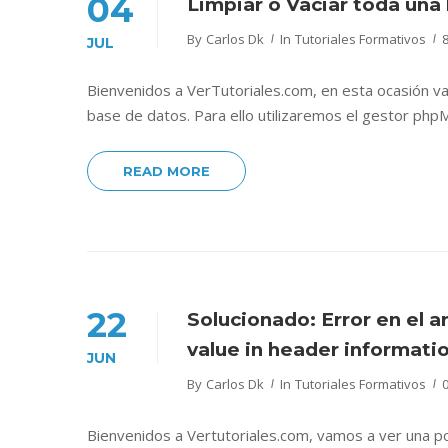
04
Limpiar o Vaciar toda un
By
Carlos Dk
In
Tutoriales Formativos
JUL
Bienvenidos a VerTutoriales.com, en esta ocasión va
base de datos. Para ello utilizaremos el gestor phpM
READ MORE
22
Solucionado: Error en el 
value in header informati
JUN
By
Carlos Dk
In
Tutoriales Formativos
Bienvenidos a Vertutoriales.com, vamos a ver una po