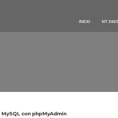
INICIO
KIT DIGI
 de MySQL con phpMyAdmin