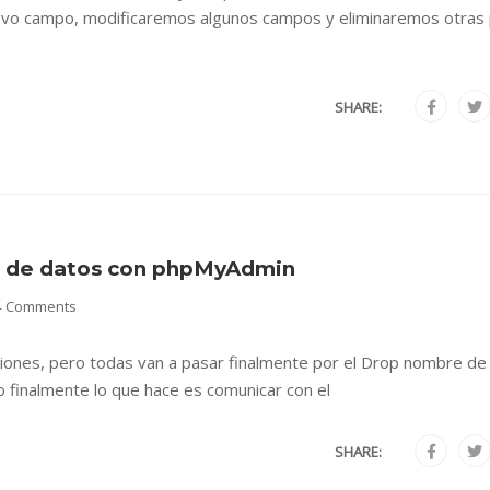
evo campo, modificaremos algunos campos y eliminaremos otras
SHARE:
se de datos con phpMyAdmin
4 Comments
iones, pero todas van a pasar finalmente por el Drop nombre de 
ro finalmente lo que hace es comunicar con el
SHARE: