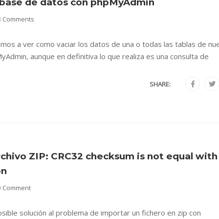
a base de datos con phpMyAdmin
8 Comments
mos a ver como vaciar los datos de una o todas las tablas de nu
yAdmin, aunque en definitiva lo que realiza es una consulta de
SHARE:
archivo ZIP: CRC32 checksum is not equal with
on
0 Comment
sible solución al problema de importar un fichero en zip con