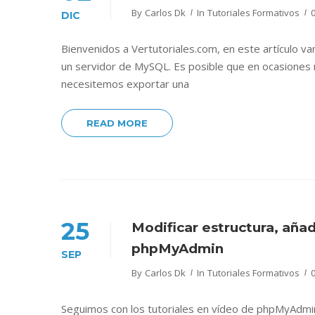
By
Carlos Dk
In
Tutoriales Formativos
DIC
Bienvenidos a Vertutoriales.com, en este artículo 
un servidor de MySQL. Es posible que en ocasiones
necesitemos exportar una
READ MORE
25
Modificar estructura, aña
phpMyAdmin
SEP
By
Carlos Dk
In
Tutoriales Formativos
Seguimos con los tutoriales en vídeo de phpMyAdmin,