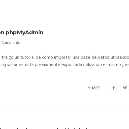
con phpMyAdmin
2 Comments
traigo un tutorial de cómo importar una base de datos utilizando
mportar ya está previamente exportada utilizando el mismo ge
SHARE: