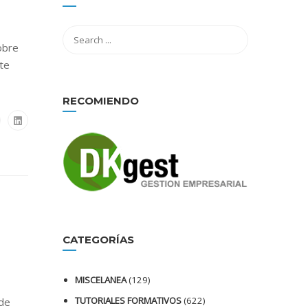
obre
te
RECOMIENDO
CATEGORÍAS
MISCELANEA
(129)
TUTORIALES FORMATIVOS
(622)
 de