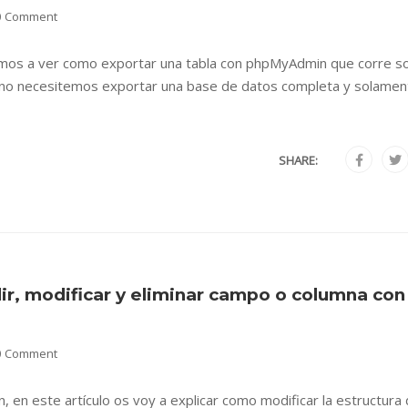
0 Comment
vamos a ver como exportar una tabla con phpMyAdmin que corre s
 no necesitemos exportar una base de datos completa y solamen
SHARE:
dir, modificar y eliminar campo o columna con
0 Comment
 en este artículo os voy a explicar como modificar la estructura