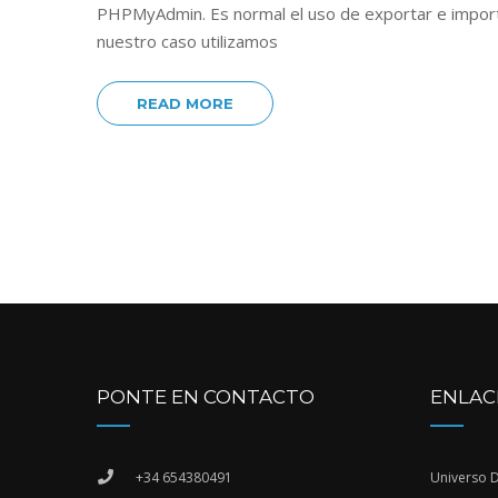
PHPMyAdmin. Es normal el uso de exportar e impor
nuestro caso utilizamos
READ MORE
PONTE EN CONTACTO
ENLAC
+34 654380491
Universo 