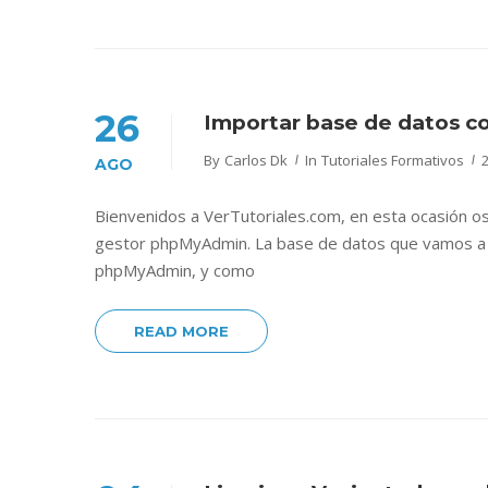
26
Importar base de datos 
By
Carlos Dk
In
Tutoriales Formativos
AGO
Bienvenidos a VerTutoriales.com, en esta ocasión os 
gestor phpMyAdmin. La base de datos que vamos a i
phpMyAdmin, y como
READ MORE