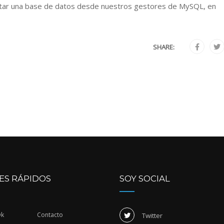
tar una base de datos desde nuestros gestores de MySQL, en
SHARE:
ES RÁPIDOS
SOY SOCIAL
Dk
Contacto
Twitter