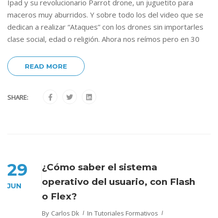
Ipad y su revolucionario Parrot drone, un juguetito para
maceros muy aburridos. Y sobre todo los del video que se
dedican a realizar “Ataques” con los drones sin importarles
clase social, edad o religión. Ahora nos reímos pero en 30
READ MORE
SHARE:
29
¿Cómo saber el sistema
operativo del usuario, con Flash
JUN
o Flex?
By
Carlos Dk
In
Tutoriales Formativos