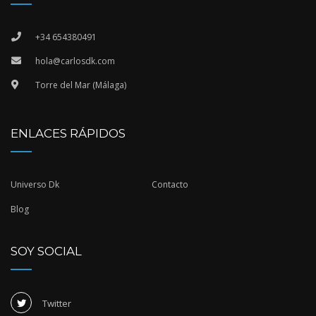
+34 654380491
hola@carlosdk.com
Torre del Mar (Málaga)
ENLACES RÁPIDOS
Universo Dk
Contacto
Blog
SOY SOCIAL
Twitter