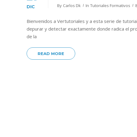
By
Carlos Dk
In
Tutoriales Formativos
DIC
Bienvenidos a Vertutoriales y a esta serie de tutor
depurar y detectar exactamente donde radica el pro
de la
READ MORE