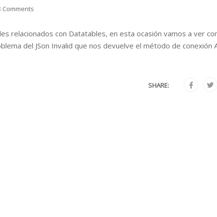
8 Comments
iales relacionados con Datatables, en esta ocasión vamos a ver c
blema del JSon Invalid que nos devuelve el método de conexión 
SHARE: