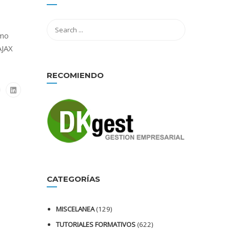
omo
AJAX
RECOMIENDO
CATEGORÍAS
MISCELANEA
(129)
TUTORIALES FORMATIVOS
(622)