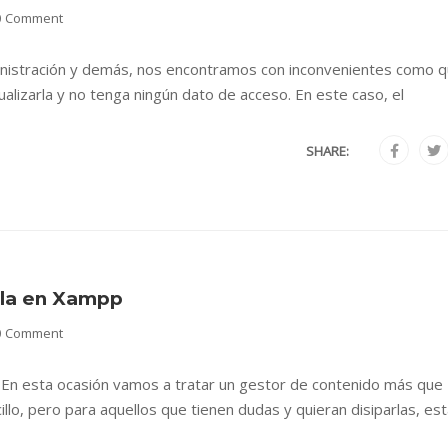
0 Comment
nistración y demás, nos encontramos con inconvenientes como q
ualizarla y no tenga ningún dato de acceso. En este caso, el
SHARE:
mla en Xampp
0 Comment
. En esta ocasión vamos a tratar un gestor de contenido más que
illo, pero para aquellos que tienen dudas y quieran disiparlas, es