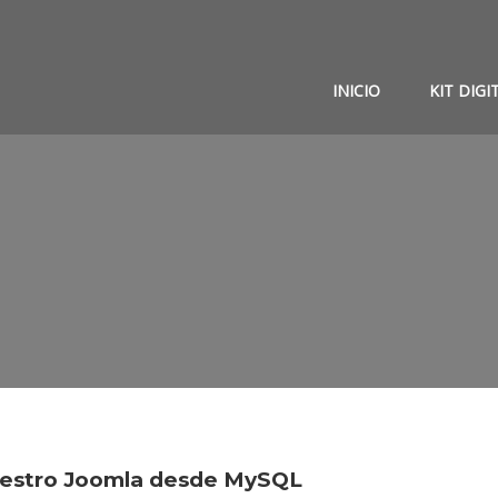
INICIO
KIT DIGI
uestro Joomla desde MySQL