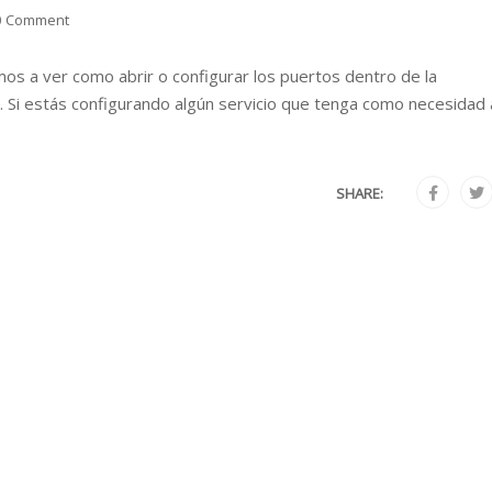
0 Comment
os a ver como abrir o configurar los puertos dentro de la
7. Si estás configurando algún servicio que tenga como necesidad 
SHARE: