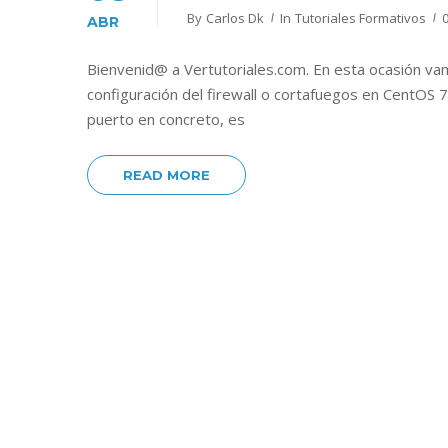
By
Carlos Dk
In
Tutoriales Formativos
ABR
Bienvenid@ a Vertutoriales.com. En esta ocasión vam
configuración del firewall o cortafuegos en CentOS 
puerto en concreto, es
READ MORE