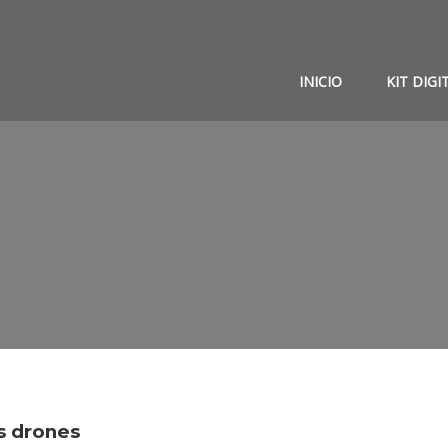
INICIO
KIT DIGI
s drones