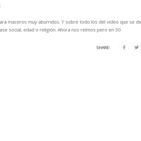
t
 para maceros muy aburridos. Y sobre todo los del video que se d
lase social, edad o religión. Ahora nos reímos pero en 30
SHARE: