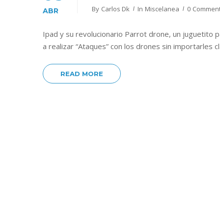
By
Carlos Dk
In
Miscelanea
0 Commen
ABR
Ipad y su revolucionario Parrot drone, un juguetito
a realizar “Ataques” con los drones sin importarles c
READ MORE