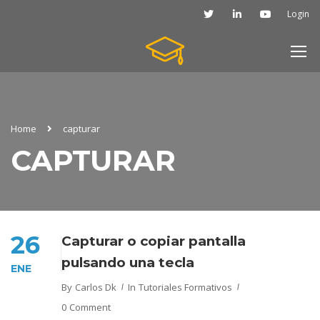
Login
Home
capturar
CAPTURAR
26
Capturar o copiar pantalla
pulsando una tecla
ENE
By
Carlos Dk
In
Tutoriales Formativos
0 Comment