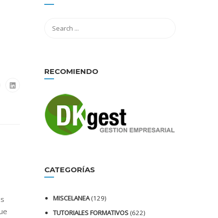
RECOMIENDO
CATEGORÍAS
MISCELANEA
(129)
os
que
TUTORIALES FORMATIVOS
(622)