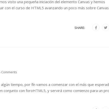
mos visto una pequeña iniciación del elemento Canvas y hemos
guir con el curso de HTML5 avanzando un poco más sobre Canvas
SHARE:
6 Comments
e algún tiempo, por fín vamos a comenzar con el más que espera
en conjunto con foroHTML5, y servirá como comienzo para un pr