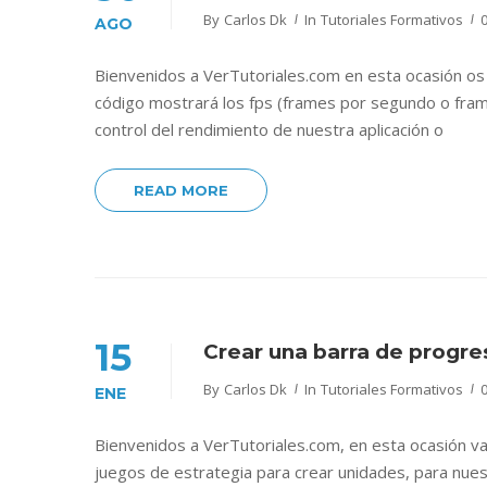
By
Carlos Dk
In
Tutoriales Formativos
AGO
Bienvenidos a VerTutoriales.com en esta ocasión os
código mostrará los fps (frames por segundo o fr
control del rendimiento de nuestra aplicación o
READ MORE
15
Crear una barra de progr
By
Carlos Dk
In
Tutoriales Formativos
ENE
Bienvenidos a VerTutoriales.com, en esta ocasión v
juegos de estrategia para crear unidades, para nues