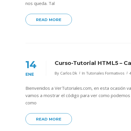
nos queda. Tal
READ MORE
14
Curso-Tutorial HTML5 – C
By
Carlos Dk
In
Tutoriales Formativos
ENE
Bienvenidos a VerTutoriales.com, en esta ocasión va
vamos a mostrar el código para ver como podemos c
como
READ MORE