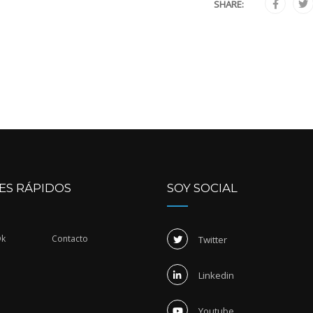
SHARE:
ES RÁPIDOS
SOY SOCIAL
Dk
Contacto
Twitter
Linkedin
Youtube