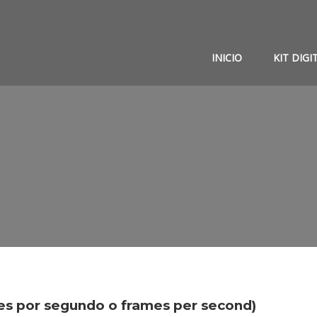
INICIO
KIT DIGI
s por segundo o frames per second)