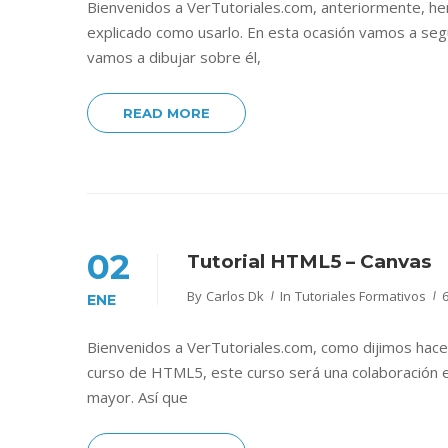
Bienvenidos a VerTutoriales.com, anteriormente, he
explicado como usarlo. En esta ocasión vamos a se
vamos a dibujar sobre él,
READ MORE
02
Tutorial HTML5 – Canvas
By
Carlos Dk
In
Tutoriales Formativos
ENE
Bienvenidos a VerTutoriales.com, como dijimos hac
curso de HTML5, este curso será una colaboración 
mayor. Así que