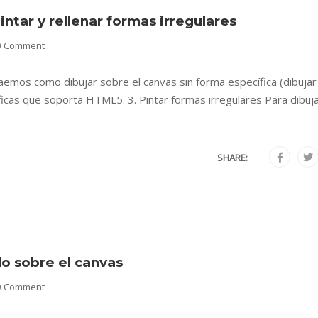
ntar y rellenar formas irregulares
0 Comment
aemos como dibujar sobre el canvas sin forma específica (dibujar
áficas que soporta HTML5. 3. Pintar formas irregulares Para dibuj
SHARE:
o sobre el canvas
0 Comment