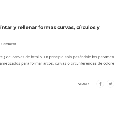
ntar y rellenar formas curvas, círculos y
0 Comment
rc() del canvas de html 5. En principio solo pasándole los paramet
rametizados para formar arcos, curvas o circunferencias de colore
SHARE: