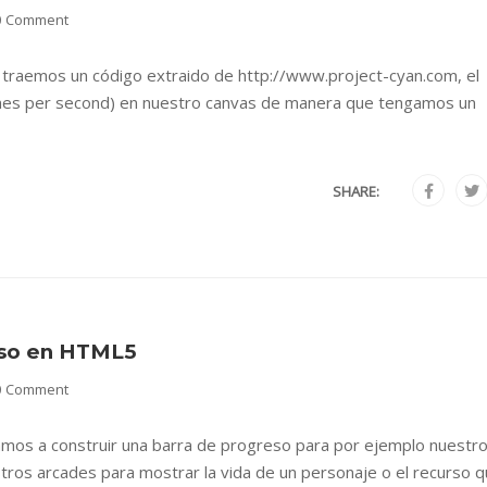
0 Comment
 traemos un código extraido de http://www.project-cyan.com, el
ames per second) en nuestro canvas de manera que tengamos un
SHARE:
eso en HTML5
0 Comment
amos a construir una barra de progreso para por ejemplo nuestr
tros arcades para mostrar la vida de un personaje o el recurso 