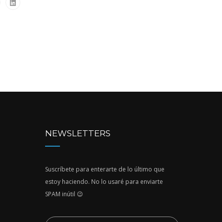
NEWSLETTERS
Suscríbete para enterarte de lo último que
estoy haciendo. No lo usaré para enviarte
SPAM inútil 😉