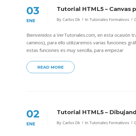
03
Tutorial HTML5 – Canvas pi
By
Carlos Dk
In
Tutoriales Formativos
ENE
Bienvenidos a VerTutoriales.com, en esta ocasión tr
caminos), para ello utilizaremos varias funciones gr
estas funciones es muy sencilla, para empezar
READ MORE
02
Tutorial HTML5 – Dibujand
By
Carlos Dk
In
Tutoriales Formativos
ENE