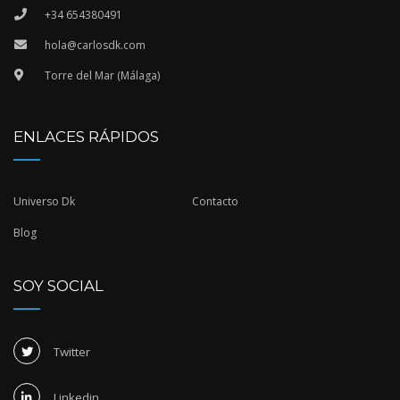
+34 654380491
hola@carlosdk.com
Torre del Mar (Málaga)
ENLACES RÁPIDOS
Universo Dk
Contacto
Blog
SOY SOCIAL
Twitter
Linkedin