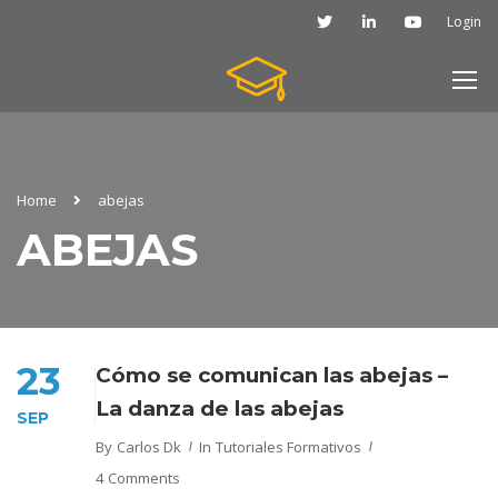
Login
Home
abejas
ABEJAS
23
Cómo se comunican las abejas –
La danza de las abejas
SEP
By
Carlos Dk
In
Tutoriales Formativos
4 Comments