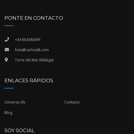
PONTE EN CONTACTO
+34 654380491
hola@carlosdk.com
Torre del Mar (Málaga)
ENLACES RÁPIDOS
Universo Dk
Contacto
Blog
SOY SOCIAL