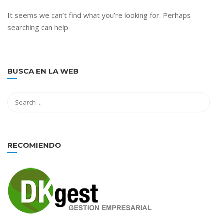
It seems we can’t find what you’re looking for. Perhaps
searching can help.
BUSCA EN LA WEB
RECOMIENDO