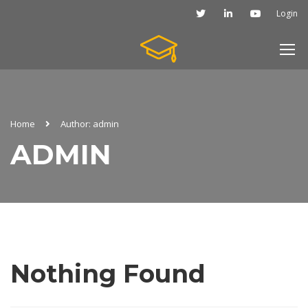
Login
Home
Author: admin
ADMIN
Nothing Found